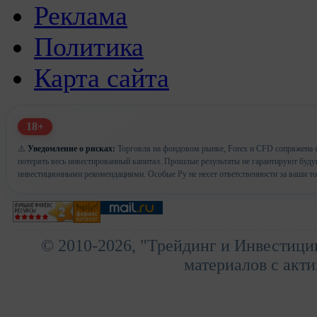
Реклама
Политика
Карта сайта
18+
⚠️
Уведомление о рисках:
Торговля на фондовом рынке, Forex и CFD сопряжена с
потерять весь инвестированный капитал. Прошлые результаты не гарантируют буд
инвестиционными рекомендациями. Особые Ру не несет ответственности за ваши т
© 2010-2026, "Трейдинг и Инвестици
материалов с акти