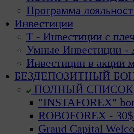
Программа лояльност
Инвестиции
Т - Инвестиции с пле
Умные Инвестиции - А
Инвестиции в акции 
БЕЗДЕПОЗИТНЫЙ БО
ПОЛНЫЙ СПИСОК
"INSTAFOREX" bonu
ROBOFOREX - 30$ n
Grand Capital Welc