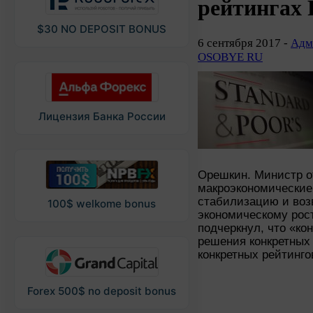
рейтингах 
$30 NO DEPOSIT BONUS
6 сентября 2017 -
Адм
OSOBYE RU
Лицензия Банка России
Орешкин. Министр о
макроэкономические
стабилизацию и воз
100$ welkome bonus
экономическому рос
подчеркнул, что «ко
решения конкретных
конкретных рейтинго
Forex 500$ no deposit bonus