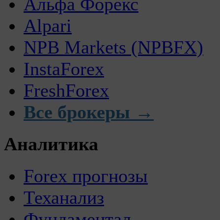
Альфа Форекс
Alpari
NPB Markets (NPBFX)
InstaForex
FreshForex
Все брокеры →
Аналитика
Forex прогнозы
Теханализ
Фундаментал