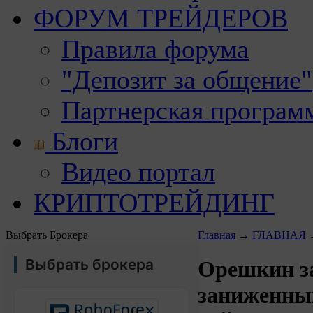
ФОРУМ ТРЕЙДЕРОВ
Правила форума
"Депозит за общение"
Партнерская програм
Блоги
Видео портал
КРИПТОТРЕЙДИНГ
Выбрать Брокера
Главная
→
ГЛАВНАЯ
Выбрать брокера
Орешкин з
заниженны