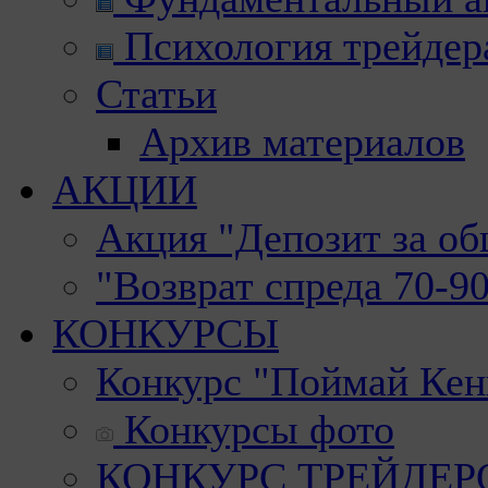
Психология трейдер
Статьи
Архив материалов
АКЦИИ
Акция "Депозит за о
"Возврат спреда 70-9
КОНКУРСЫ
Конкурс "Поймай Кен
Конкурсы фото
КОНКУРС ТРЕЙДЕРОВ