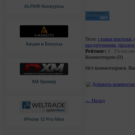
ALPARI Конкурсы
Теги:
ставки ипотеки
,
Акции и Бонусы
кредитования
,
процен
Рейтинг:
0
Голосов
Комментарии (0)
Нет комментариев. Ва
XM брокер
Добавить коммента
← Назад
iPhone 12 Pro Max