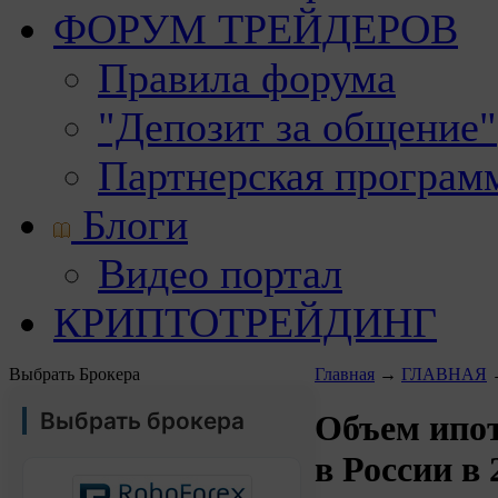
ФОРУМ ТРЕЙДЕРОВ
Правила форума
"Депозит за общение"
Партнерская програм
Блоги
Видео портал
КРИПТОТРЕЙДИНГ
Выбрать Брокера
Главная
→
ГЛАВНАЯ
Выбрать брокера
Объем ипо
в России в 