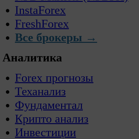
InstaForex
FreshForex
Все брокеры →
Аналитика
Forex прогнозы
Теханализ
Фундаментал
Крипто анализ
Инвестиции