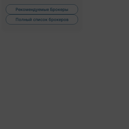
Рекомендуемые Брокеры
Полный список брокеров