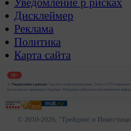
Уведомление р рисках
Дисклеймер
Реклама
Политика
Карта сайта
18+
⚠️
Уведомление о рисках:
Торговля на фондовом рынке, Forex и CFD сопряжена с
результаты не гарантируют будущих. Материалы сайта носят исключительно инфор
© 2010-2026, "Трейдинг и Инвестици