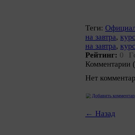
Теги:
Официал
на завтра
,
курс
на завтра
,
кур
Рейтинг:
0
Г
Комментарии (
Нет комментар
Добавить коммента
← Назад