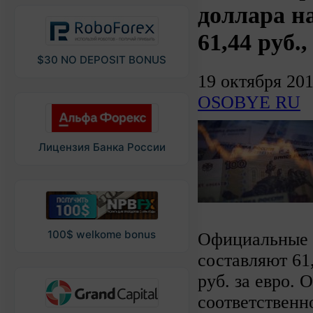
доллара на
61,44 руб.,
$30 NO DEPOSIT BONUS
19 октября 20
OSOBYE RU
Лицензия Банка России
100$ welkome bonus
Официальные к
составляют 61
руб. за евро.
соответственн