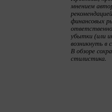
мнением авто
рекомендацией
финансовых ры
ответственно
убытки (или и
возникнуть в 
В обзоре сохр
стилистика.