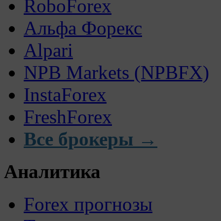
RoboForex
Альфа Форекс
Alpari
NPB Markets (NPBFX)
InstaForex
FreshForex
Все брокеры →
Аналитика
Forex прогнозы