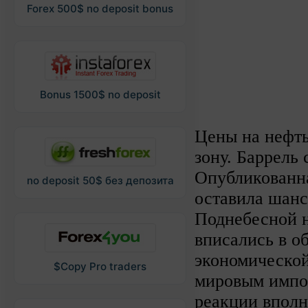
Forex 500$ no deposit bonus
Bonus 1500$ no deposit
Цены на нефть
зону. Баррель 
Опубликованна
no deposit 50$ без депозита
оставила шанс
Поднебесной н
вписались в о
экономической
$Copy Pro traders
мировым импо
реакции вполн