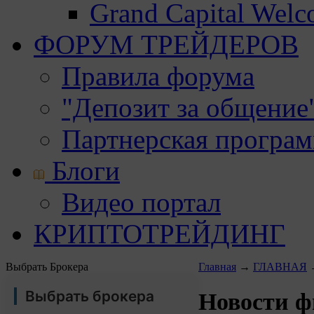
Grand Capital Wel
ФОРУМ ТРЕЙДЕРОВ
Правила форума
"Депозит за общение
Партнерская програ
Блоги
Видео портал
КРИПТОТРЕЙДИНГ
Выбрать Брокера
Главная
→
ГЛАВНАЯ
Выбрать брокера
Новости ф