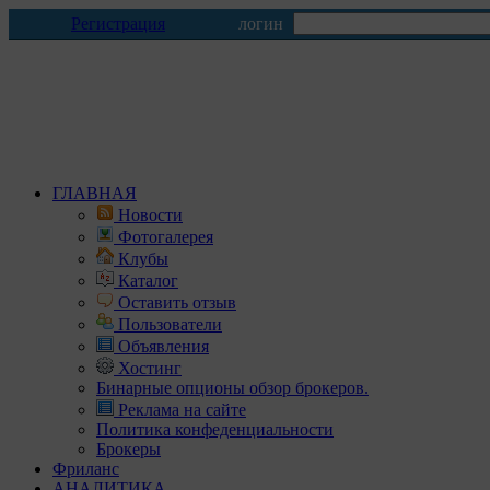
Регистрация
логин
ГЛАВНАЯ
Новости
Фотогалерея
Клубы
Каталог
Оставить отзыв
Пользователи
Объявления
Хостинг
Бинарные опционы обзор брокеров.
Реклама на сайте
Политика конфеденциальности
Брокеры
Фриланс
АНАЛИТИКА