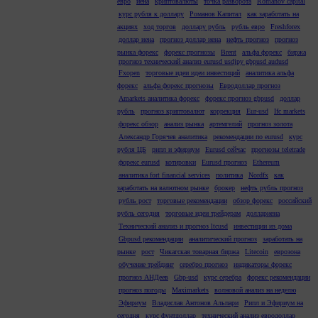
евро
иена
криптовалюты
точка разворота
Romanov capital
курс рубля к доллару
Романов Капитал
как заработать на
акциях
ход торгов
доллару рубль
рубль евро
Freshforex
доллар иена
прогноз доллар иена
нефть прогноз
прогноз
рынка форекс
форекс прогнозы
Brent
альфа форекс
биржа
прогноз технический анализ eurusd usdjpy gbpusd audusd
Fxopen
торговые идеи идеи инвестиций
аналитика альфа
форекс
альфа форекс прогнозы
Евродоллар прогноз
Amarkets аналитика форекс
форекс прогноз gbpusd
доллар
рубль
прогноз криптовалют
коррекция
Eur-usd
Ifc markets
форекс обзор
анализ рынка
артемгелий
прогноз золота
Александр Горячев аналитика
рекомендации по eurusd
курс
рубля ЦБ
рипл и эфириум
Eurusd сейчас
прогнозы teletrade
форекс eurusd
котировки
Eurusd прогноз
Ethereum
аналитика fort financial services
политика
Nordfx
как
заработать на валютном рынке
брокер
нефть рубль прогноз
рубль рост
торговые рекомендации
обзор форекс
российский
рубль сегодня
торговые идеи трейдерам
доллариена
Технический анализ и прогноз ltcusd
инвестиции из дома
Gbpusd рекомендации
аналитический прогноз
заработать на
рынке
рост
Чикагская товарная биржа
Litecoin
еврозона
обучение трейдинг
серебро прогноз
индикаторы форекс
прогноз АНДеев
Gbp-usd
курс серебра
форекс рекомендации
прогноз погоды
Maximarkets
волновой анализ на неделю
Эфириум
Владислав Антонов Альпари
Рипл и Эфириум на
сегодня
курс фунтдоллар
технический анализ евродоллар