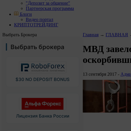
"Депозит за общение"
Партнерская программа
Блоги
Видео портал
КРИПТОТРЕЙДИНГ
Выбрать Брокера
Главная
→
ГЛАВНАЯ
Выбрать брокера
МВД завело
оскорбивш
13 сентября 2017 -
Адми
$30 NO DEPOSIT BONUS
Лицензия Банка России