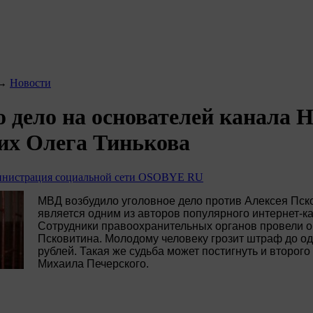
→
Новости
 дело на основателей канала 
их Олега Тинькова
нистрация социальной сети OSOBYE RU
МВД возбудило уголовное дело против Алексея Пск
является одним из авторов популярного интернет-к
Сотрудники правоохранительных органов провели о
Псковитина. Молодому человеку грозит штраф до о
рублей. Такая же судьба может постигнуть и второг
Михаила Печерского.