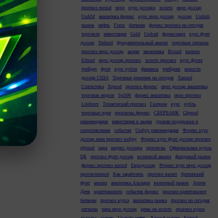
прогноз eurusd
евро
курс доллара
золото
евро доллар
Usdchf
аналитика форекс
курс евро доллар
доллар
Usdrub
рынок
нефть
Forex
биткоин
форекс прогноз на сегодня
торговля
инвестиции
Gold
Usdcad
форексмарт
курс фунт
доллар
Nzdusd
фундаментальный анализ
торговые сигналы
прогноз евро доллар
акции
экономика
Btcusd
валюта
Ethusd
евро доллар прогноз
золото прогноз
курс фунта
трейдер
фунт
курс рубля
финансы
трейдинг
новости
доллар США
Торговые решения на сегодня
Xauusd
Статистика
Xrpusd
прогноз форекс
евро доллар аналитика
торговая неделя
Sp500
форекс аналитика
евро прогноз
Liteforex
Технический прогноз
Газпром
курс
рубль
торговые идеи
прогнозы форекс
СБЕРБАНК
Gbpusd
рекомендация
инвестиции в акции
уровни поддержки и
сопротивления
события
Usdjpy рекомендация
Форекс курс
доллар иена прогноз usdjpy
Форекс курс фунт доллар прогноз
gbpusd
пара
индекс доллара
прогнозы
Официальные курсы
ЦБ
прогноз фунт доллар
волновой анализ
фондовый рынок
форекс прогноз eurusd
Евродоллар
Форекс курс евро доллар
прогнозeurusd
Как заработать
прогноз валют
британский
фунт
анализ
аналитика Альпари
валютный рынок
Артем
Деев
криптовалюта
события форекс
прогноз криптовалют
биткоин
прогноз курса
аналитика рынка
прогноз на сегодня
сигналы
пара евро доллар
цены на золото
прогноз курса
доллара
золоту
Uscrude нефть
Xauusd золото
Eurusd