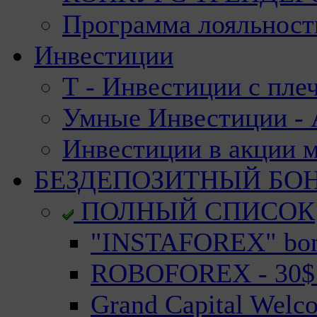
Программа лояльност
Инвестиции
Т - Инвестиции с пле
Умные Инвестиции - А
Инвестиции в акции 
БЕЗДЕПОЗИТНЫЙ БО
ПОЛНЫЙ СПИСОК
"INSTAFOREX" bonu
ROBOFOREX - 30$ n
Grand Capital Welc