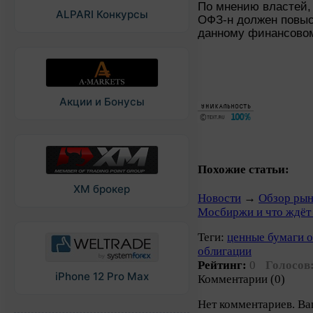
По мнению властей,
ALPARI Конкурсы
ОФЗ-н должен повыс
данному финансовом
Акции и Бонусы
Похожие статьи:
XM брокер
Новости
→
Обзор рын
Мосбиржи и что ждёт 
Теги:
ценные бумаги 
облигации
Рейтинг:
0
Голосов
iPhone 12 Pro Max
Комментарии (0)
Нет комментариев. Ва