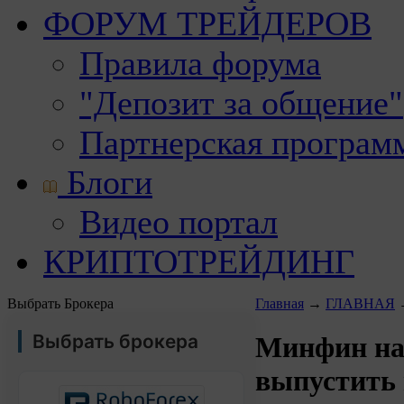
ФОРУМ ТРЕЙДЕРОВ
Правила форума
"Депозит за общение"
Партнерская програм
Блоги
Видео портал
КРИПТОТРЕЙДИНГ
Выбрать Брокера
Главная
→
ГЛАВНАЯ
Выбрать брокера
Минфин на
выпустить 