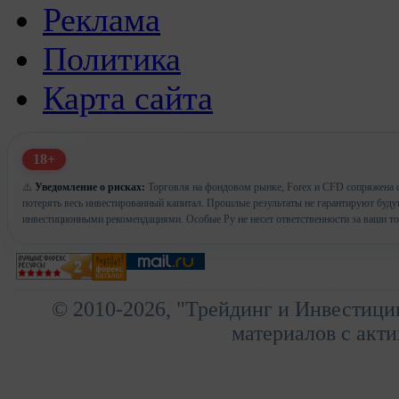
Реклама
Политика
Карта сайта
18+
⚠️
Уведомление о рисках:
Торговля на фондовом рынке, Forex и CFD сопряжена с
потерять весь инвестированный капитал. Прошлые результаты не гарантируют буд
инвестиционными рекомендациями. Особые Ру не несет ответственности за ваши т
© 2010-2026, "Трейдинг и Инвестици
материалов с акти