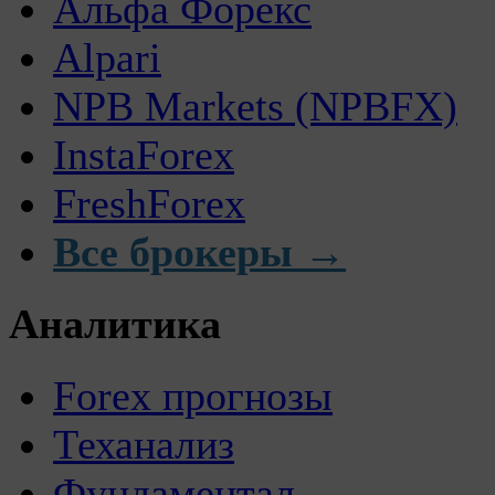
Альфа Форекс
Alpari
NPB Markets (NPBFX)
InstaForex
FreshForex
Все брокеры →
Аналитика
Forex прогнозы
Теханализ
Фундаментал