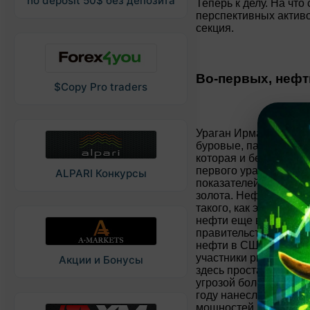
no deposit 50$ без депозита
Теперь к делу. На чт
перспективных актив
секция.
Во-первых, нефт
$Copy Pro traders
Ураган Ирма, достиг
буровые, параллельно
которая и без того ещ
первого урагана, Ирм
ALPARI Конкурсы
показателей нефтедоб
золота. Нефть марки 
такого, как энергети
нефти еще вчера было
правительственный д
нефти в США, прервав
участники рынка умею
Акции и Бонусы
здесь простая. Поско
угрозой более 20% вс
году нанесла меньший
мощностей, на рынке 