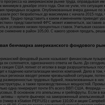
го прогресса на американском рынке труда, оправдывая и
 минимум в декабре этого года. Они не учли, что ситуация 
лия природных осадков. Опубликованные вчера данные по 
зали рост безработных до максимума с начала 2015 года, 
арви. Трудно представить к каким изменениям приведет ур
жестких» представителей ФРС может измениться, заставив 
ить в условиях низких процентных ставок. Учитывая сказа
е снижение в район 105,00. С какого уровня продать, реша
евая бенчмарка американского фондового рын
мериканский фондовый рынок называют финансовым пузыр
да он схлопнется, однозначного ответа не было. До сегодня
 секция США лопнет от иголки в виде разрушительных пос
ет к падению капитализации многих компаний. Дело в том, ч
ных регионах вводят режим чрезвычайной ситуации, потен
ад размеренностью трудовых будней, локализованных в них 
раструктуры, а также производственных мощностей. Пром
лько одна генерирует почти 6% всего ВВП США. Флорида 
усовых. В основном это апельсины и грейпфруты. Если в в
е активы – купите фьючерс на замороженный апельсиновый
 (тикер в xStation PEP.US) с целью 110,00 и акции Campbell