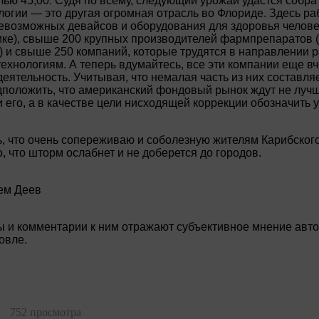
елью 45,00. Судя по всему, следующий урожай удастся собра
огии — это другая огромная отрасль во Флориде. Здесь ра
евозможных девайсов и оборудования для здоровья челове
ке), свыше 200 крупных производителей фармпрепаратов (
) и свыше 250 компаний, которые трудятся в направлении р
ехнологиям. А теперь вдумайтесь, все эти компании еще 
еятельность. Учитывая, что немалая часть из них составляе
дположить, что американский фондовый рынок ждут не луч
 его, а в качестве цели нисходящей коррекции обозначить у
ь, что очень сопереживаю и соболезную жителям Карибског
о, что шторм ослабнет и не доберется до городов.
тем Деев
ы и комментарии к ним отражают субъективное мнение авто
овле.
752 просмотра