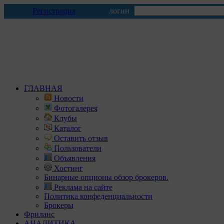
Регистрация
логин
ГЛАВНАЯ
Новости
Фотогалерея
Клубы
Каталог
Оставить отзыв
Пользователи
Объявления
Хостинг
Бинарные опционы обзор брокеров.
Реклама на сайте
Политика конфеденциальности
Брокеры
Фриланс
АНАЛИТИКА