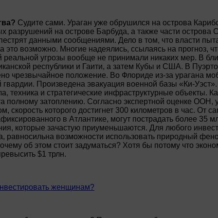
тва?
Судите сами. Ураган уже обрушился на острова Карибс
х разрушений на острове Барбуда, а также части острова С
пестрят данными сообщениями. Дело в том, что власти пы
ка это возможно. Многие надеялись, ссылаясь на прогноз, ч
ой реальной угрозы вообще не принимали никаких мер. В б
канской республики и Гаити, а затем Кубы и США. В Пуэрто
но чрезвычайное положение. Во Флориде из-за урагана мо
гвардии. Произведена эвакуация военной базы «Ки-Уэст».
ла, техника и стратегические инфраструктурные объекты. К
та полному затоплению. Согласно экспертной оценке ООН, 
м, скорость которого достигнет 300 километров в час. От с
афиксированного в Атлантике, могут пострадать более 35 мл
ия, которые зачастую приуменьшаются. Для любого инвес
, равносильна возможности использовать природный фен
очему об этом стоит задуматься? Хотя бы потому что экон
ревысить $1 трлн.
инвестировать женщинам?