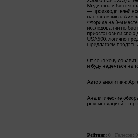
xStation CPB.US) с ц
Медицина и биотехнол
— производителей вс
направлению в Амери
Флорида на 3-м месте
исследований по биот
приостановили свою д
USA500, логично пре
Предлагаем продать и
От себя хочу добавит
и буду надеяться на т
Автор аналитики: Ар
Аналитические обзор
рекомендацией к торг
Рейтинг:
0
Голосов:
0