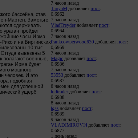
7 часов назад
TanyaM
добавляет
пост
:
0,6962
кого бассейна, став
7 часов назад
ен-Мартен. Заметьте,
VladTreyder
добавляет
пост
:
таются сдерживать
0.6964
то ураган пройдет
7 часов назад
лижайшие часы Ирма
frankcowperwood630
добавляет
пост
:
-Рико и на Виргинских
0,6969
билизованы 10 тыс.
7 часов назад
 Оттуда вывезены 5
Magic
добавляет
пост
:
ак полагают военные,
0.6986
ураган Ирма будет
7 часов назад
амого мощного
53553
добавляет
пост
:
н человек. И это
0.6987
тора подобная
8 часов назад
омен для успешной
ludtrader
добавляет
пост
:
омический ущерб
0.6988
8 часов назад
lgas
добавляет
пост
:
0.6989
9 часов назад
VLADIMIROVI4
добавляет
пост
:
0.6877
1 день назад