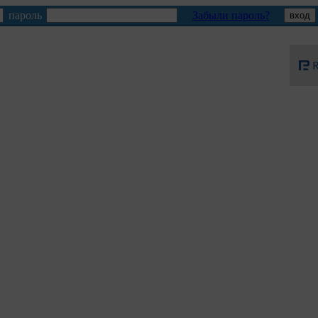
пароль
Забыли пароль?