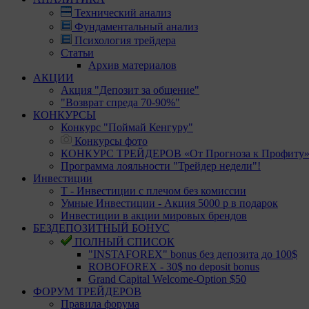
Технический анализ
Фундаментальный анализ
Психология трейдера
Статьи
Архив материалов
АКЦИИ
Акция "Депозит за общение"
"Возврат спреда 70-90%"
КОНКУРСЫ
Конкурс "Поймай Кенгуру"
Конкурсы фото
КОНКУРС ТРЕЙДЕРОВ «От Прогноза к Профиту
Программа лояльности "Трейдер недели"!
Инвестиции
Т - Инвестиции с плечом без комиссии
Умные Инвестиции - Акция 5000 р в подарок
Инвестиции в акции мировых брендов
БЕЗДЕПОЗИТНЫЙ БОНУС
ПОЛНЫЙ СПИСОК
"INSTAFOREX" bonus без депозита до 100$
ROBOFOREX - 30$ no deposit bonus
Grand Capital Welcome-Option $50
ФОРУМ ТРЕЙДЕРОВ
Правила форума