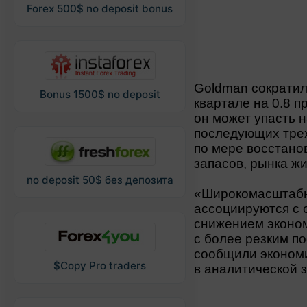
Forex 500$ no deposit bonus
Goldman сократил
Bonus 1500$ no deposit
квартале на 0.8 п
он может упасть н
последующих трех
по мере восстано
запасов, рынка жи
no deposit 50$ без депозита
«Широкомасштабн
ассоциируются с 
снижением эконом
с более резким п
сообщили экономи
$Copy Pro traders
в аналитической з