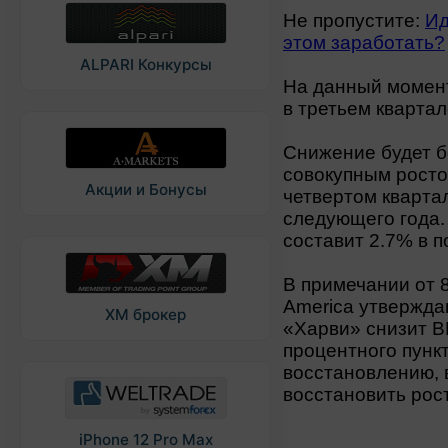
Не пропустите:
Ид
этом заработать?
ALPARI Конкурсы
На данный момент
в третьем кварта
Снижение будет б
совокупным росто
Акции и Бонусы
четвертом кварта
следующего года.
составит 2.7% в п
В примечании от 
America утверждаю
XM брокер
«Харви» снизит В
процентного пункт
восстановлению, 
восстановить рос
iPhone 12 Pro Max