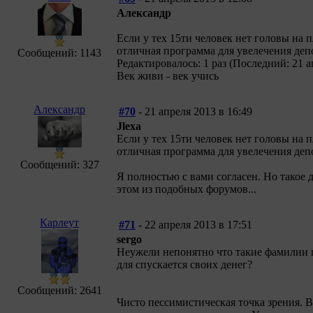
Александр
Если у тех 15ти человек нет головы на п
отличная программа для увелечения депо
Сообщений: 1143
Редактировалось: 1 раз (Последний: 21 а
Век живи - век учись
Александр
#70
- 21 апреля 2013 в 16:49
Jlexa
Если у тех 15ти человек нет головы на п
отличная программа для увелечения депо
Сообщений: 327
Я полностью с вами согласен. Но такое 
этом из подобных форумов...
Карлеут
#71
- 22 апреля 2013 в 17:51
sergo
Неужели непонятно что такие фамилии 
для спускается своих денег?
Сообщений: 2641
Чисто пессимистическая точка зрения. В