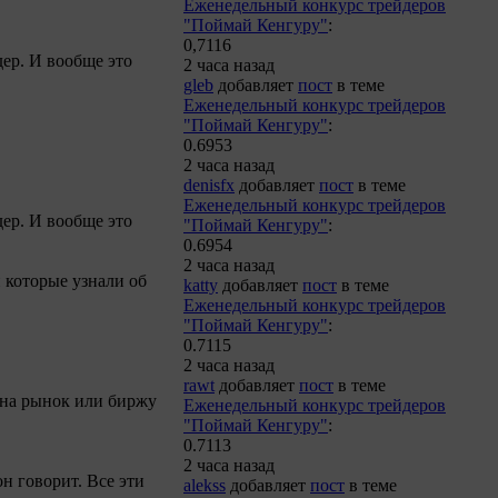
Еженедельный конкурс трейдеров
"Поймай Кенгуру"
:
0,7116
дер. И вообще это
2 часа назад
gleb
добавляет
пост
в теме
Еженедельный конкурс трейдеров
"Поймай Кенгуру"
:
0.6953
2 часа назад
denisfx
добавляет
пост
в теме
Еженедельный конкурс трейдеров
дер. И вообще это
"Поймай Кенгуру"
:
0.6954
2 часа назад
 которые узнали об
katty
добавляет
пост
в теме
Еженедельный конкурс трейдеров
"Поймай Кенгуру"
:
0.7115
2 часа назад
rawt
добавляет
пост
в теме
 на рынок или биржу
Еженедельный конкурс трейдеров
"Поймай Кенгуру"
:
0.7113
2 часа назад
н говорит. Все эти
alekss
добавляет
пост
в теме