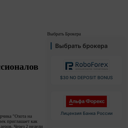
Выбрать Брокера
Выбрать брокера
ссионалов
$30 NO DEPOSIT BONUS
Лицензия Банка России
ерчика "Охота на
век приглашает как
деров. Через 2 недели