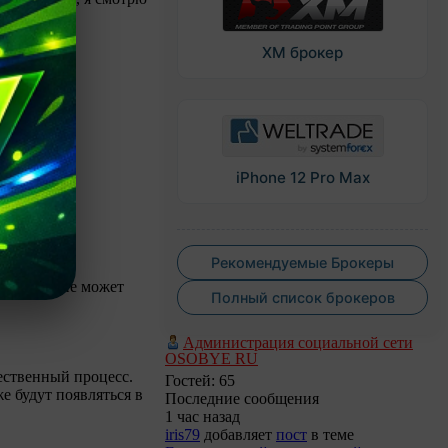
XM брокер
iPhone 12 Pro Max
Рекомендуемые Брокеры
а из них не может
Полный список брокеров
Администрация социальной сети
OSOBYE RU
тественный процесс.
Гостей: 65
е будут появляться в
Последние сообщения
1 час назад
iris79
добавляет
пост
в теме