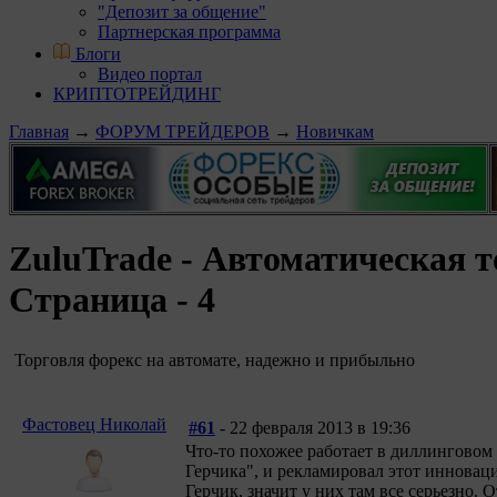
"Депозит за общение"
Партнерская программа
Блоги
Видео портал
КРИПТОТРЕЙДИНГ
Главная
→
ФОРУМ ТРЕЙДЕРОВ
→
Новичкам
ZuluTrade - Автоматическая 
Страница - 4
Торговля форекс на автомате, надежно и прибыльно
Фастовец Николай
#61
- 22 февраля 2013 в 19:36
Что-то похожее работает в диллинговом 
Герчика", и рекламировал этот инновац
Герчик, значит у них там все серьезно.