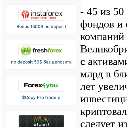
- 45 из 5
фондов и 
Bonus 1500$ no deposit
компаний
Великобр
с активам
no deposit 50$ без депозита
млрд в бл
лет увели
инвестици
$Copy Pro traders
криптова
следует и