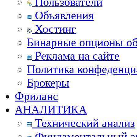
Пользователи
Объявления
Хостинг
Бинарные опционы об
Реклама на сайте
Политика конфеденци
Брокеры
Фриланс
АНАЛИТИКА
Технический анализ
Фундаментальный а