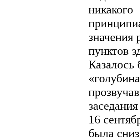
никакого
принципи
значения 
пунктов з
Казалось 
«голубина
прозвучав
заседания
16 сентяб
была сниз