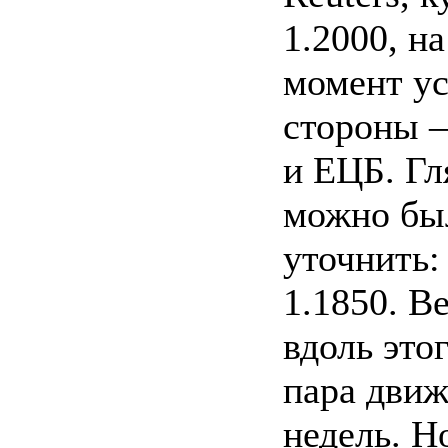
1.2000, н
момент ус
стороны 
и ЕЦБ. Гл
можно бы
уточнить: 
1.1850. В
вдоль это
пара движ
недель. Н