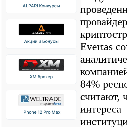
проведен
ALPARI Конкурсы
провайде
криптостр
Акции и Бонусы
Evertas с
аналитич
компанией
XM брокер
84% респ
считают, 
интереса
iPhone 12 Pro Max
институц