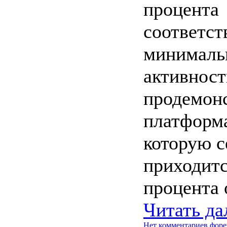
процента
соответст
минималь
активност
продемон
платформа
которую с
приходитс
процента 
Читать дал
Нет комментариев
форе