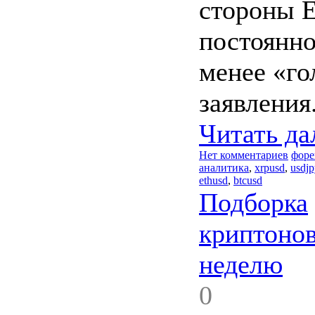
стороны 
постоянно
менее «г
заявления
Читать дал
Нет комментариев
форе
аналитика
,
xrpusd
,
usdjp
ethusd
,
btcusd
Подборка
криптонов
неделю
0