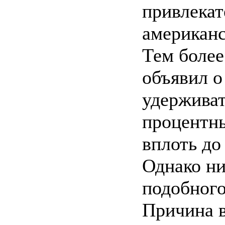
привлекат
американс
Тем более
объявил о
удерживат
процентн
вплоть до
Однако ни
подобного
Причина в