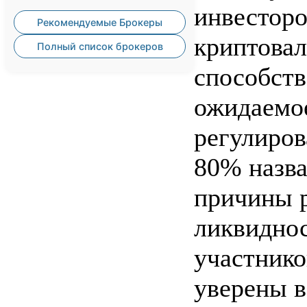
инвесторо
Рекомендуемые Брокеры
криптовал
Полный список брокеров
способств
ожидаемо
регулиров
80% назва
причины 
ликвидно
участнико
уверены в