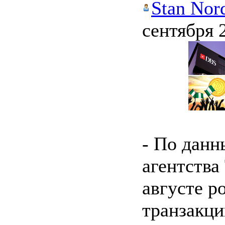
Stan No
сентября 
- По данн
агентства 
августе р
транзакци