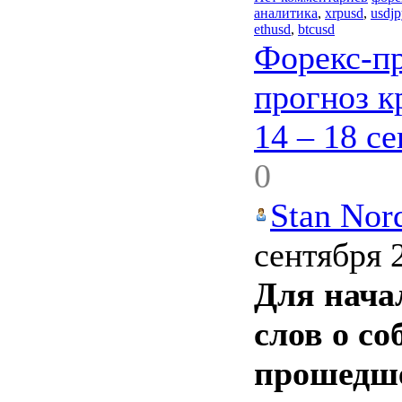
аналитика
,
xrpusd
,
usdjp
ethusd
,
btcusd
Форекс-пр
прогноз к
14 – 18 се
0
Stan No
сентября 
Для нача
слов о с
прошедше