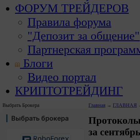
ФОРУМ ТРЕЙДЕРОВ
Правила форума
"Депозит за общение"
Партнерская програм
Блоги
Видео портал
КРИПТОТРЕЙДИНГ
Выбрать Брокера
Главная
→
ГЛАВНАЯ
Выбрать брокера
Протоколы
за сентябр