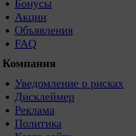
Бонусы
Акции
Объявления
FAQ
Компания
Уведомление р рисках
Дисклеймер
Реклама
Политика