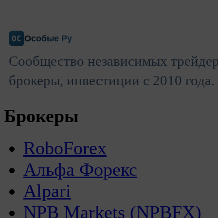
Особые Ру
ОС
Сообщество независимых трейдер
брокеры, инвестиции с 2010 года.
Брокеры
RoboForex
Альфа Форекс
Alpari
NPB Markets (NPBFX)