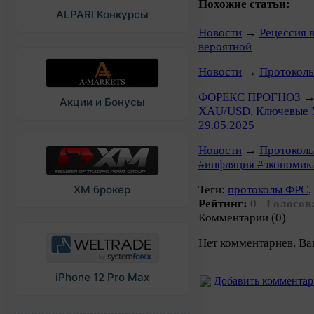
Похожие статьи:
ALPARI Конкурсы
Новости
→
Рецессия 
вероятной
Новости
→
Протоколы
ФОРЕКС ПРОГНОЗ
Акции и Бонусы
XAU/USD, Ключевые У
29.05.2025
Новости
→
Протоколы
#инфляция #экономика
XM брокер
Теги:
протоколы ФРС
,
Рейтинг:
0
Голосов
Комментарии (0)
Нет комментариев. Ва
iPhone 12 Pro Max
Добавить коммента