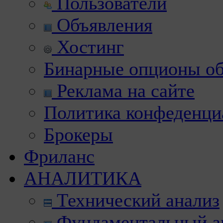
Пользователи
Объявления
Хостинг
Бинарные опционы об
Реклама на сайте
Политика конфеденци
Брокеры
Фриланс
АНАЛИТИКА
Технический анализ
Фундаментальный а