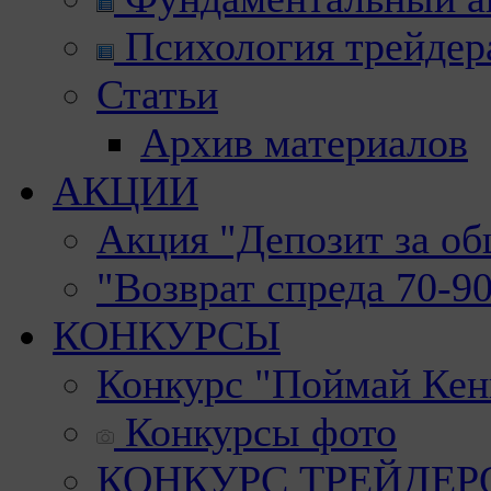
Психология трейдер
Статьи
Архив материалов
АКЦИИ
Акция "Депозит за о
"Возврат спреда 70-9
КОНКУРСЫ
Конкурс "Поймай Кен
Конкурсы фото
КОНКУРС ТРЕЙДЕРОВ