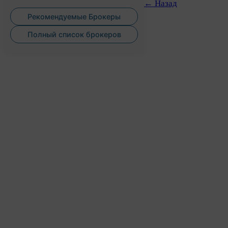
← Назад
Рекомендуемые Брокеры
Полный список брокеров