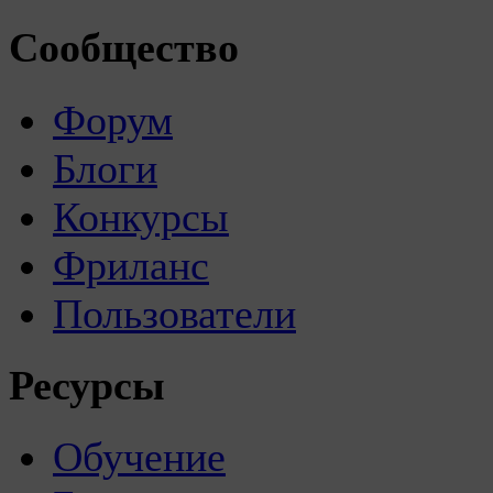
Сообщество
Форум
Блоги
Конкурсы
Фриланс
Пользователи
Ресурсы
Обучение