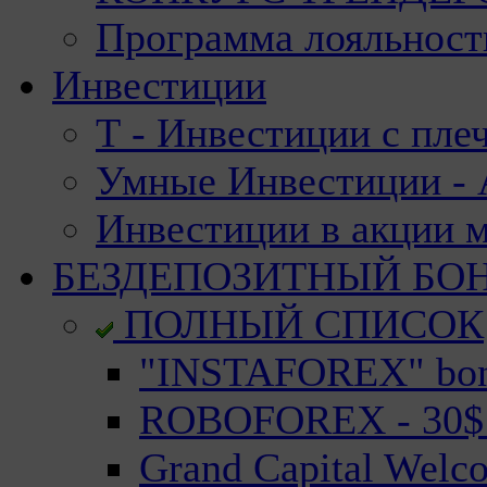
Программа лояльност
Инвестиции
Т - Инвестиции с пле
Умные Инвестиции - А
Инвестиции в акции 
БЕЗДЕПОЗИТНЫЙ БО
ПОЛНЫЙ СПИСОК
"INSTAFOREX" bonu
ROBOFOREX - 30$ n
Grand Capital Welc