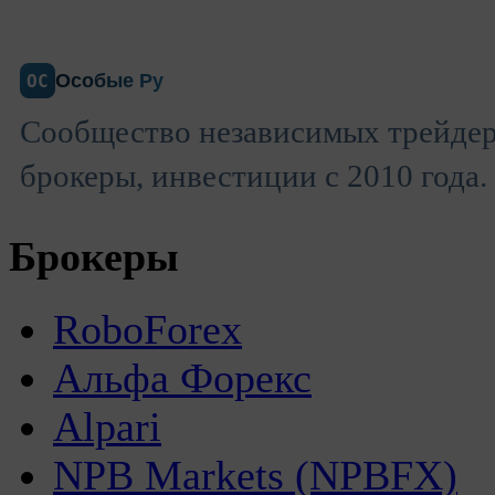
Особые Ру
ОС
Сообщество независимых трейдер
брокеры, инвестиции с 2010 года.
Брокеры
RoboForex
Альфа Форекс
Alpari
NPB Markets (NPBFX)