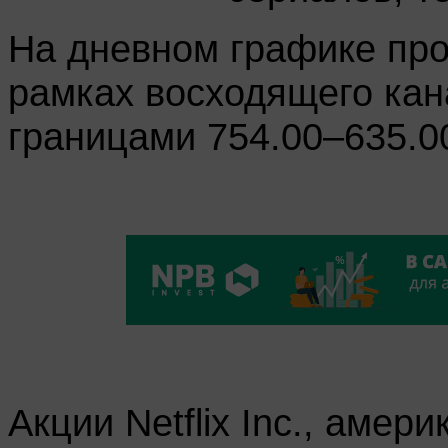
На дневном графике про
рамках восходящего кан
границами 754.00–635.0
Акции Netflix Inc., амер