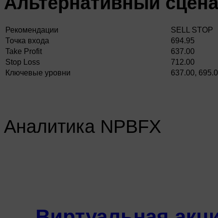
Альтернативный сцен
Рекомендации
SELL STOP
Точка входа
694.95
Take Profit
637.00
Stop Loss
712.00
Ключевые уровни
637.00, 695.0
Аналитика NPBFX
Виртуальная акци