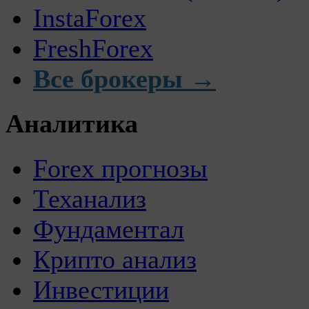
InstaForex
FreshForex
Все брокеры →
Аналитика
Forex прогнозы
Теханализ
Фундаментал
Крипто анализ
Инвестиции