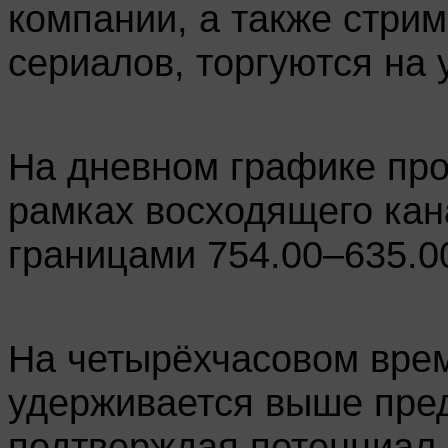
компании, а также стри
сериалов, торгуются на 
На дневном графике про
рамках восходящего кан
границами 754.00–635.0
На четырёхчасовом вре
удерживается выше пре
подтверждая потенциал 