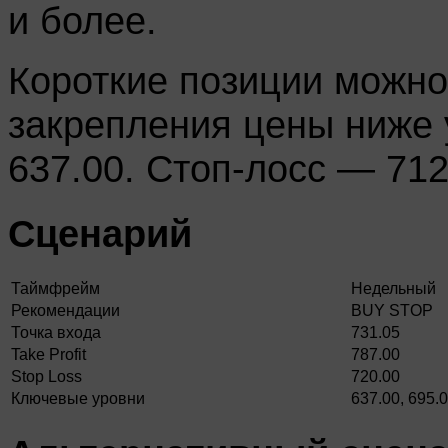
и более.
Короткие позиции можно
закрепления цены ниже 
637.00. Стоп-лосс — 712
Сценарий
Таймфрейм
Недельный
Рекомендации
BUY STOP
Точка входа
731.05
Take Profit
787.00
Stop Loss
720.00
Ключевые уровни
637.00, 695.0