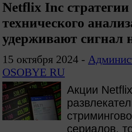
Netflix Inc стратеги
технического анали
удерживают сигнал 
15 октября 2024 -
Админист
OSOBYE RU
Акции Netfli
развлекател
стримингово
сериалов, т