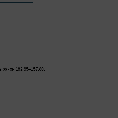
 район 182.65–157.80.