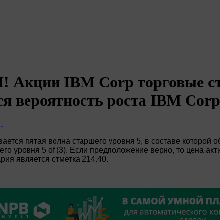
M! Акции IBM Corp торговые ст
ся вероятность роста IBM Corp
RU
ется пятая волна старшего уровня 5, в составе которой об
го уровня 5 of (3). Если предположение верно, то цена акт
рия является отметка 214.40.