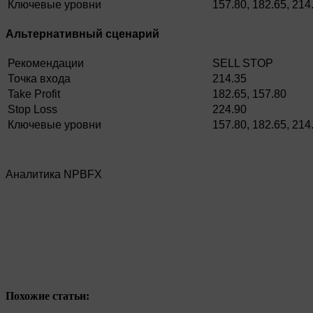
Ключевые уровни
157.80, 182.65, 214
Альтернативный сценарий
Рекомендации
SELL STOP
Точка входа
214.35
Take Profit
182.65, 157.80
Stop Loss
224.90
Ключевые уровни
157.80, 182.65, 214
Аналитика NPBFX
Похожие статьи: