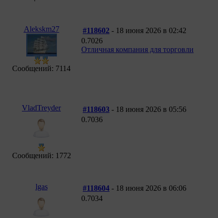
Alekskm27
#118602
- 18 июня 2026 в 02:42
0.7026
Отличная компания для торговли
Сообщений: 7114
VladTreyder
#118603
- 18 июня 2026 в 05:56
0.7036
Сообщений: 1772
lgas
#118604
- 18 июня 2026 в 06:06
0.7034