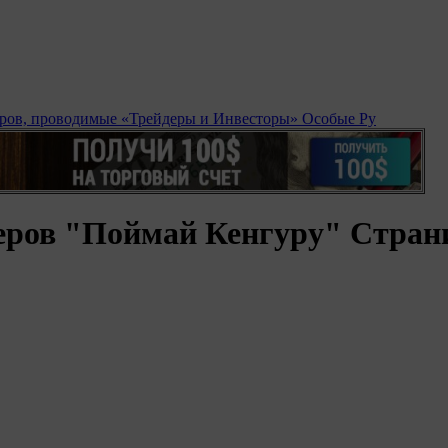
ров, проводимые «Трейдеры и Инвесторы» Особые Ру
ров "Поймай Кенгуру" Страни