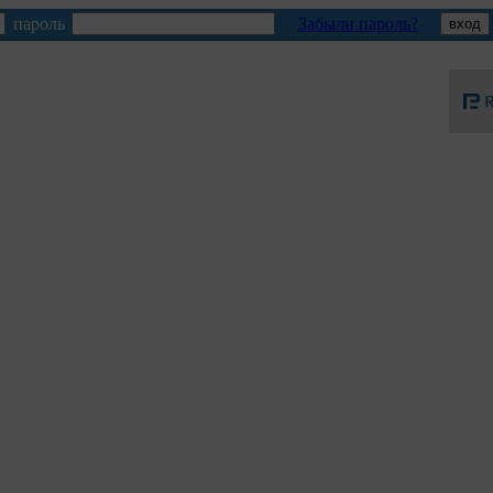
пароль
Забыли пароль?