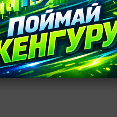
тов + индексы