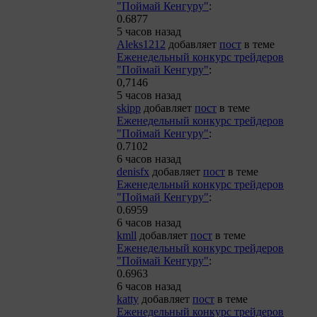
"Поймай Кенгуру"
:
0.6877
5 часов назад
Aleks1212
добавляет
пост
в теме
Еженедельный конкурс трейдеров
"Поймай Кенгуру"
:
0,7146
5 часов назад
skipp
добавляет
пост
в теме
Еженедельный конкурс трейдеров
"Поймай Кенгуру"
:
0.7102
6 часов назад
denisfx
добавляет
пост
в теме
Еженедельный конкурс трейдеров
"Поймай Кенгуру"
:
0.6959
6 часов назад
kmll
добавляет
пост
в теме
Еженедельный конкурс трейдеров
"Поймай Кенгуру"
:
0.6963
6 часов назад
katty
добавляет
пост
в теме
Еженедельный конкурс трейдеров