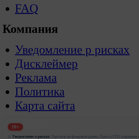
FAQ
Компания
Уведомление р рисках
Дисклеймер
Реклама
Политика
Карта сайта
18+
⚠️
Уведомление о рисках:
Торговля на фондовом рынке, Forex и CFD сопряжена с 