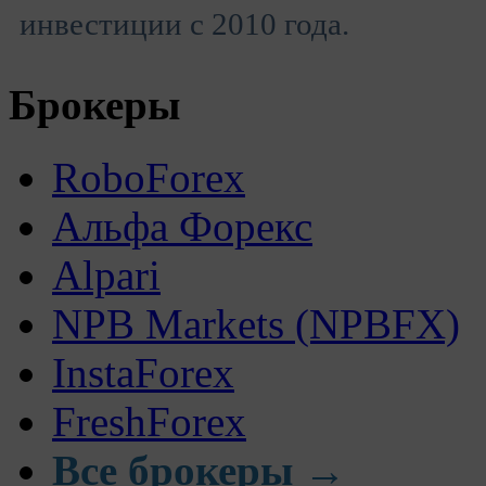
инвестиции с 2010 года.
Брокеры
RoboForex
Альфа Форекс
Alpari
NPB Markets (NPBFX)
InstaForex
FreshForex
Все брокеры →