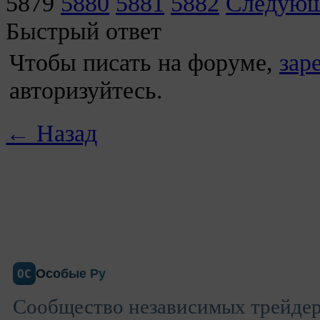
5879
5880
5881
5882
Следую
Быстрый ответ
Чтобы писать на форуме,
зар
авторизуйтесь.
← Назад
Особые Ру
ОС
Сообщество независимых трейдеро