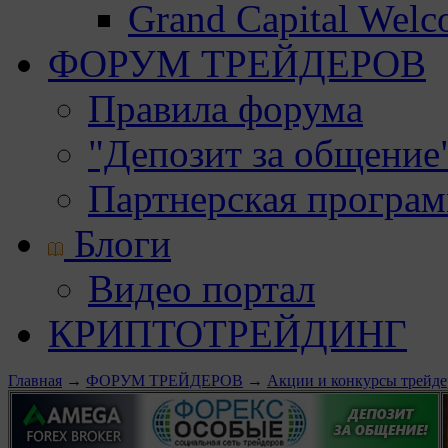
Grand Capital Wel
ФОРУМ ТРЕЙДЕРОВ
Правила форума
"Депозит за общение
Партнерская програ
Блоги
Видео портал
КРИПТОТРЕЙДИНГ
Главная
→
ФОРУМ ТРЕЙДЕРОВ
→
Акции и конкурсы трейде