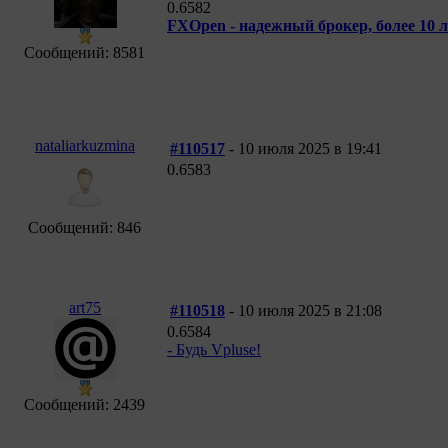
0.6582
FXOpen - надежный брокер, более 10 
Сообщений: 8581
nataliarkuzmina
#110517
- 10 июля 2025 в 19:41
0.6583
Сообщений: 846
art75
#110518
- 10 июля 2025 в 21:08
0.6584
- Будь Vpluse!
Сообщений: 2439