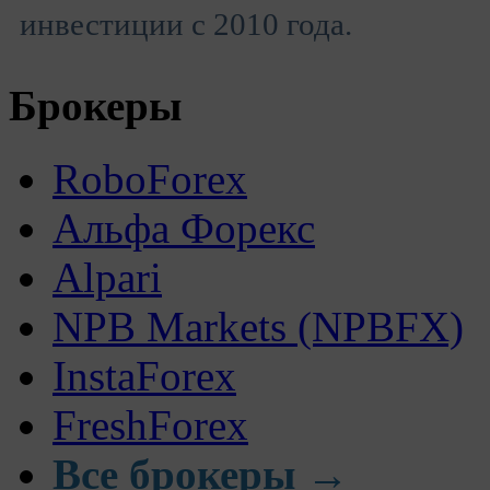
инвестиции с 2010 года.
Брокеры
RoboForex
Альфа Форекс
Alpari
NPB Markets (NPBFX)
InstaForex
FreshForex
Все брокеры →