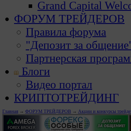
Grand Capital Wel
ФОРУМ ТРЕЙДЕРОВ
Правила форума
"Депозит за общение
Партнерская програ
Блоги
Видео портал
КРИПТОТРЕЙДИНГ
Главная
→
ФОРУМ ТРЕЙДЕРОВ
→
Акции и конкурсы трейде