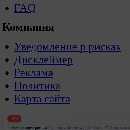
FAQ
Компания
Уведомление р рисках
Дисклеймер
Реклама
Политика
Карта сайта
18+
⚠️
Уведомление о рисках:
Торговля на фондовом рынке, Forex и CFD сопряжена с 