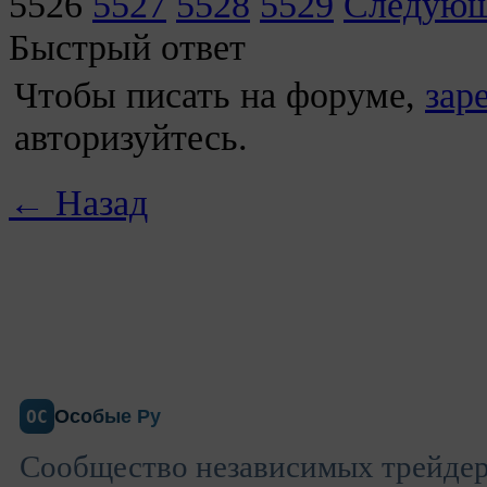
5526
5527
5528
5529
Следую
Быстрый ответ
Чтобы писать на форуме,
зар
авторизуйтесь.
← Назад
Особые Ру
ОС
Сообщество независимых трейдеро