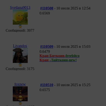
Svetlana9013
#110508
- 10 июля 2025 в 12:54
0.6569
Сообщений: 3977
Livandos
#110509
- 10 июля 2025 в 15:03
0.6479
Кран Биткоин-
freebitco
Кран -
Лайткоин-new!
Сообщений: 3175
foxnew
#110510
- 10 июля 2025 в 15:25
0.6575