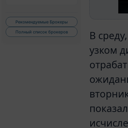
Рекомендуемые Брокеры
В среду
Полный список брокеров
узком д
отраба
ожидан
вторни
показал
исчисле