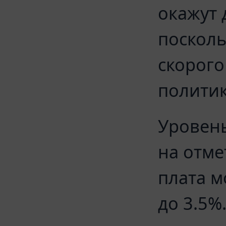
окажут 
посколь
скорого
полити
Уровень
на отме
плата м
до 3.5%