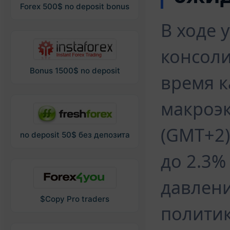
Forex 500$ no deposit bonus
В ходе 
консоли
Bonus 1500$ no deposit
время 
макроэк
(GMT+2)
no deposit 50$ без депозита
до 2.3%
давлени
$Copy Pro traders
политик