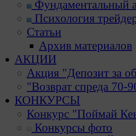
Фундаментальный а
Психология трейде
Статьи
Архив материалов
АКЦИИ
Акция "Депозит за о
"Возврат спреда 70-
КОНКУРСЫ
Конкурс "Поймай Ке
Конкурсы фото