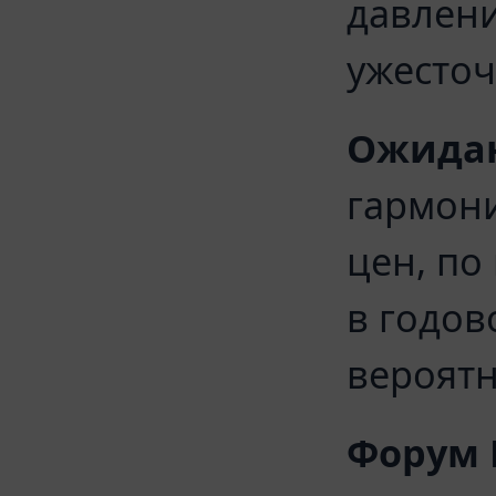
давлени
ужесточ
Ожидан
гармон
цен, по
в годов
вероятн
Форум 