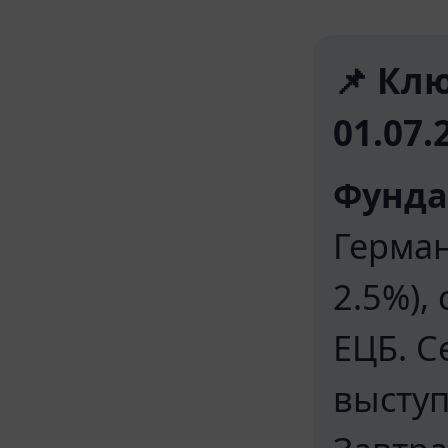
📌 Кл
01.07.
Фунда
Герман
2.5%),
ЕЦБ. С
выступ