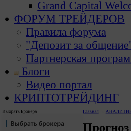
Grand Capital Wel
ФОРУМ ТРЕЙДЕРОВ
Правила форума
"Депозит за общение
Партнерская програ
Блоги
Видео портал
КРИПТОТРЕЙДИНГ
Выбрать Брокера
Главная
→
АНАЛИТИ
Выбрать брокера
Прогноз 