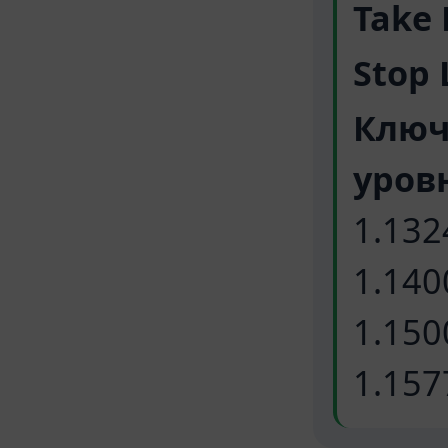
Take 
Stop 
Ключ
уров
1.132
1.140
1.150
1.157