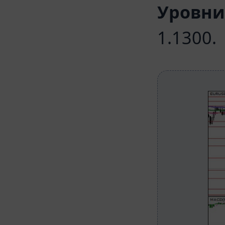
Уровни
1.1300.