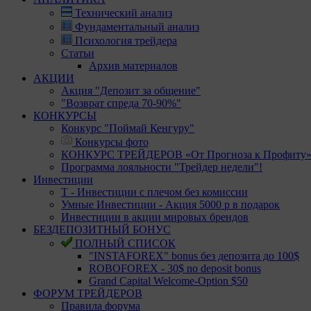
Технический анализ
Фундаментальный анализ
Психология трейдера
Статьи
Архив материалов
АКЦИИ
Акция "Депозит за общение"
"Возврат спреда 70-90%"
КОНКУРСЫ
Конкурс "Поймай Кенгуру"
Конкурсы фото
КОНКУРС ТРЕЙДЕРОВ «От Прогноза к Профиту
Программа лояльности "Трейдер недели"!
Инвестиции
Т - Инвестиции с плечом без комиссии
Умные Инвестиции - Акция 5000 р в подарок
Инвестиции в акции мировых брендов
БЕЗДЕПОЗИТНЫЙ БОНУС
ПОЛНЫЙ СПИСОК
"INSTAFOREX" bonus без депозита до 100$
ROBOFOREX - 30$ no deposit bonus
Grand Capital Welcome-Option $50
ФОРУМ ТРЕЙДЕРОВ
Правила форума