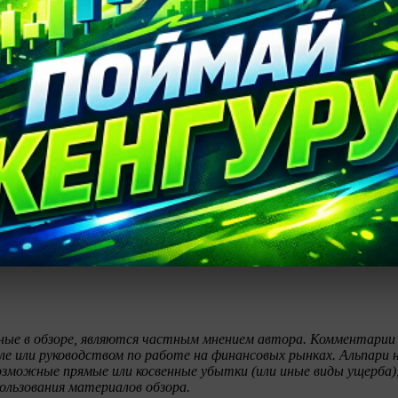
 речью выступит глава ЕЦБ Марио Драги. В Штатах выйдут данн
ные в обзоре, являются частным мнением автора. Комментарии 
ле или руководством по работе на финансовых рынках. Альпари 
зможные прямые или косвенные убытки (или иные виды ущерба)
пользования материалов обзора.