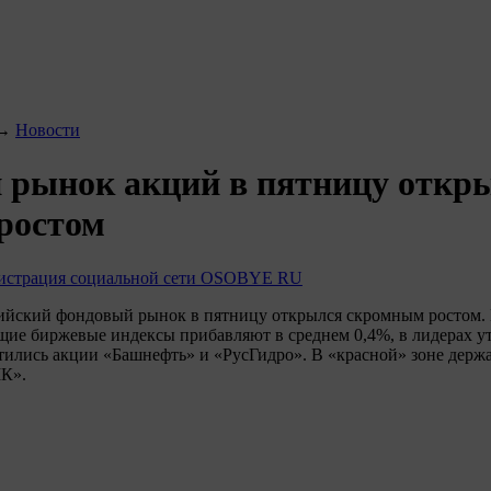
→
Новости
 рынок акций в пятницу откр
ростом
страция социальной сети OSOBYE RU
ийский фондовый рынок в пятницу открылся скромным ростом.
щие биржевые индексы прибавляют в среднем 0,4%, в лидерах ут
тились акции «Башнефть» и «РусГидро». В «красной» зоне держ
К».