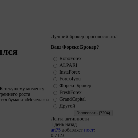
Лучший брокер проголосовать!
Ваш Форекс Брокер?
ылся
RoboForex
ALPARI
InstaForex
Forex4you
Форекс Брокер
 К текущему моменту
FreshForex
реннего роста
GrandCapital
атся бумаги «Мечела» и
Другой
Лента активности
1 день назад
art75
добавляет
пост
:
0.7123