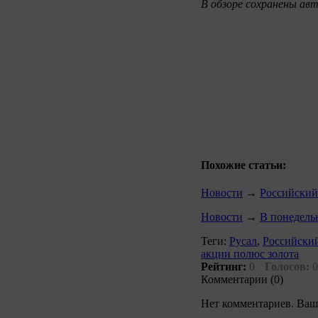
В обзоре сохранены ав
Похожие статьи:
Новости
→
Российский
Новости
→
В понедель
Теги:
Русал
,
Российски
акции полюс золота
Рейтинг:
0
Голосов:
0
Комментарии (0)
Нет комментариев. Ваш