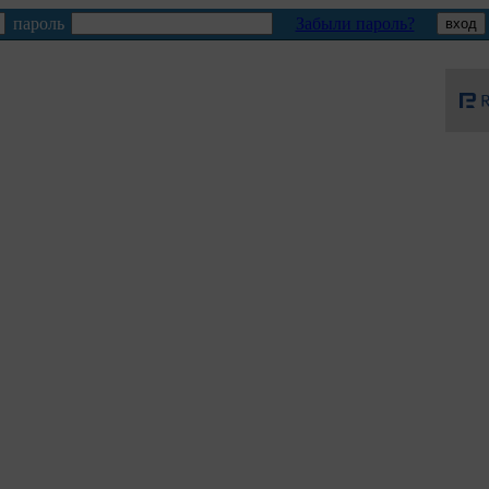
пароль
Забыли пароль?