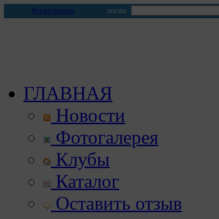
Регистрация
логин
ГЛАВНАЯ
Новости
Фотогалерея
Клубы
Каталог
Оставить отзыв