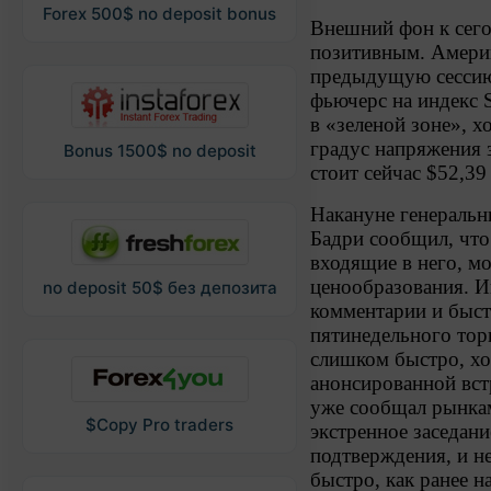
Forex 500$ no deposit bonus
Внешний фон к сег
позитивным. Амери
предыдущую сессию
фьючерс на индекс 
в «зеленой зоне», х
градус напряжения з
Bonus 1500$ no deposit
стоит сейчас $52,39
Накануне генеральн
Бадри сообщил, что 
входящие в него, м
ценообразования. И
no deposit 50$ без депозита
комментарии и быст
пятинедельного тор
слишком быстро, хо
анонсированной вст
уже сообщал рынкам
$Copy Pro traders
экстренное заседани
подтверждения, и н
быстро, как ранее 