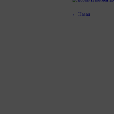
Добавить коммента
← Назад