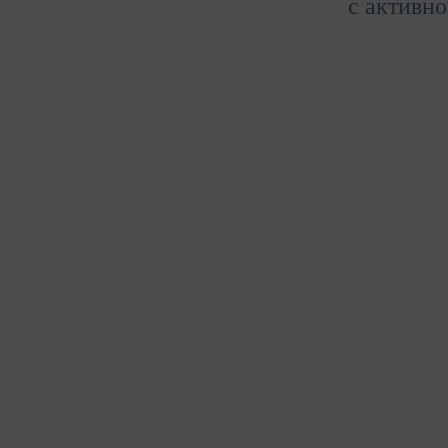
с активно