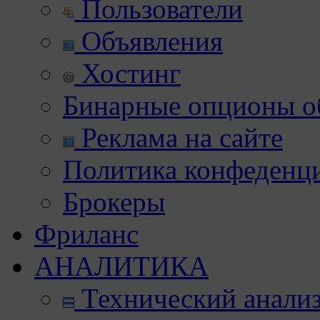
Пользователи
Объявления
Хостинг
Бинарные опционы об
Реклама на сайте
Политика конфеденц
Брокеры
Фриланс
АНАЛИТИКА
Технический анали