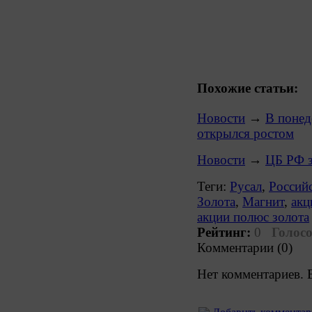
Похожие статьи:
Новости
→
В понед
открылся ростом
Новости
→
ЦБ РФ з
Теги:
Русал
,
Россий
Золота
,
Магнит
,
акц
акции полюс золота
Рейтинг:
0
Голосо
Комментарии (0)
Нет комментариев. 