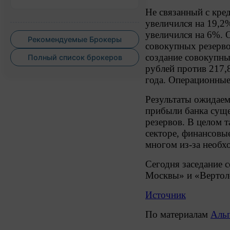
Не связанный с кре
увеличился на 19,2
увеличился на 6%. 
Рекомендуемые Брокеры
совокупных резерво
создание совокупны
Полный список брокеров
рублей против 217,
года. Операционные
Результаты ожидаем
прибыли банка суще
резервов. В целом т
секторе, финансовы
многом из-за необх
Сегодня заседание 
Москвы» и «Вертол
Источник
По материалам
Аль