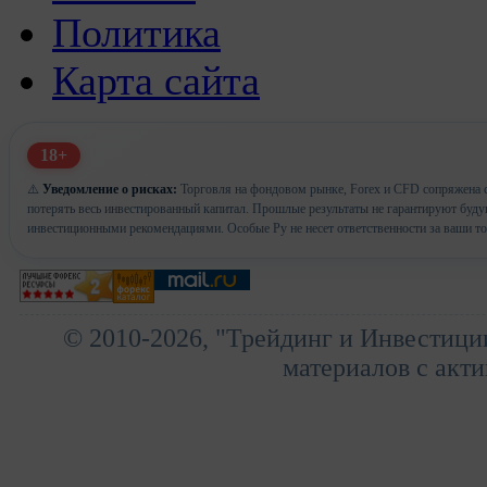
Политика
Карта сайта
18+
⚠️
Уведомление о рисках:
Торговля на фондовом рынке, Forex и CFD сопряжена с
потерять весь инвестированный капитал. Прошлые результаты не гарантируют буд
инвестиционными рекомендациями. Особые Ру не несет ответственности за ваши т
© 2010-2026, "Трейдинг и Инвестици
материалов с акти