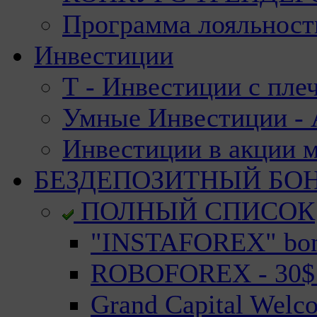
Программа лояльност
Инвестиции
Т - Инвестиции с пле
Умные Инвестиции - А
Инвестиции в акции 
БЕЗДЕПОЗИТНЫЙ БО
ПОЛНЫЙ СПИСОК
"INSTAFOREX" bonu
ROBOFOREX - 30$ n
Grand Capital Welc