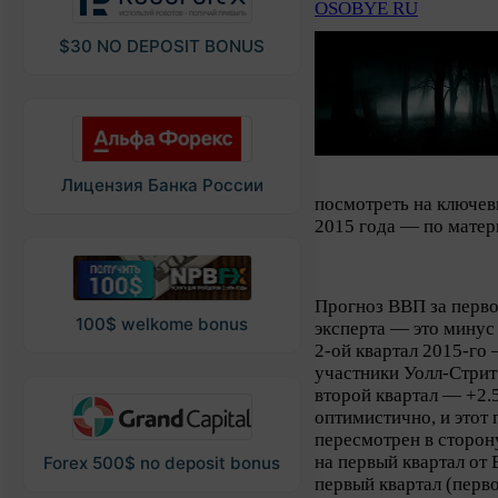
OSOBYE RU
$30 NO DEPOSIT BONUS
Лицензия Банка России
посмотреть на ключев
2015 года — по матер
Прогноз ВВП за перво
100$ welkome bonus
эксперта — это минус
2-ой квартал 2015-го 
участники Уолл-Стрит
второй квартал — +2.5
оптимистично, и этот 
пересмотрен в сторон
на первый квартал от
Forex 500$ no deposit bonus
первый квартал (перво