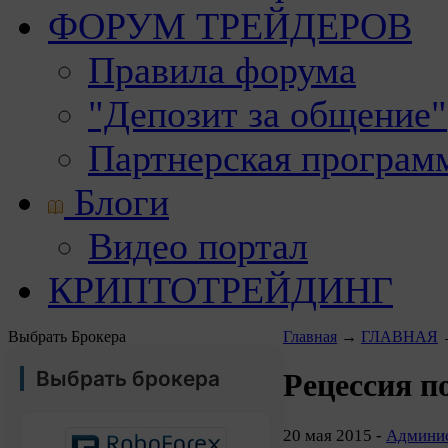
ФОРУМ ТРЕЙДЕРОВ
Правила форума
"Депозит за общение"
Партнерская програм
Блоги
Видео портал
КРИПТОТРЕЙДИНГ
Выбрать Брокера
Главная
→
ГЛАВНАЯ
Выбрать брокера
Рецессия п
20 мая 2015 -
Админис