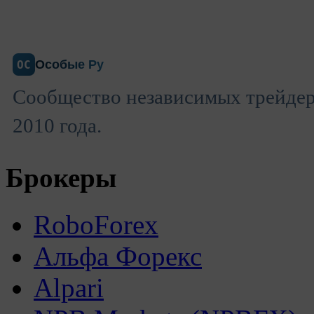
Особые Ру
ОС
Сообщество независимых трейдеро
2010 года.
Брокеры
RoboForex
Альфа Форекс
Alpari