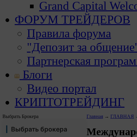
Grand Capital Wel
ФОРУМ ТРЕЙДЕРОВ
Правила форума
"Депозит за общение
Партнерская програ
Блоги
Видео портал
КРИПТОТРЕЙДИНГ
Выбрать Брокера
Главная
→
ГЛАВНАЯ
Выбрать брокера
Междунаро