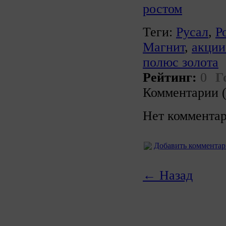
ростом
Теги:
Русал
,
Р
Магнит
,
акции
полюс золота
Рейтинг:
0
Г
Комментарии (
Нет комментар
Добавить коммента
← Назад