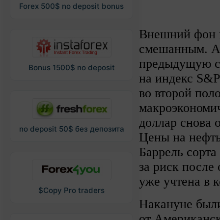
Forex 500$ no deposit bonus
Внешний фон 
смешанным. А
предыдущую с
Bonus 1500$ no deposit
на индекс S&P
во второй пол
макроэкономи
доллар снова 
no deposit 50$ без депозита
Цены на нефть
Баррель сорта 
за риск после
уже учтена в 
$Copy Pro traders
Накануне были
от Американск