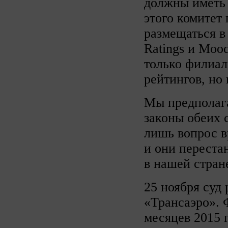
должны иметь 
этого комитет
размещаться в 
Ratings и Moo
только филиал
рейтингов, но
Мы предполага
законы обеих 
лишь вопрос в
и они переста
в нашей стран
25 ноября суд
«Трансаэро». 
месяцев 2015 