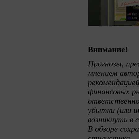
Внимание!
Прогнозы, пре
мнением авто
рекомендацией
финансовых ры
ответственно
убытки (или и
возникнуть в 
В обзоре сохр
стилистика.