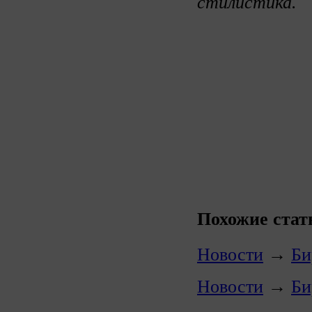
стилистика.
Похожие стат
Новости
→
Би
Новости
→
Би