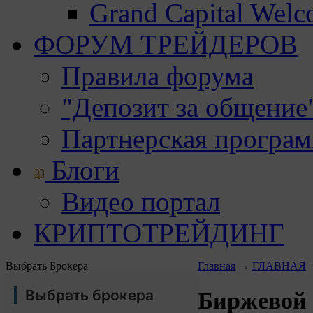
Grand Capital Wel
ФОРУМ ТРЕЙДЕРОВ
Правила форума
"Депозит за общение
Партнерская програ
Блоги
Видео портал
КРИПТОТРЕЙДИНГ
Выбрать Брокера
Главная
→
ГЛАВНАЯ
Выбрать брокера
Биржевой 