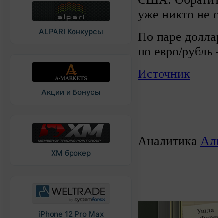
уже никто не 
ALPARI Конкурсы
По паре долла
по евро/рубль 
Источник
Акции и Бонусы
Аналитика
Ал
XM брокер
iPhone 12 Pro Max