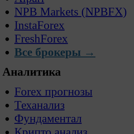
NPB Markets (NPBFX)
InstaForex
FreshForex
Все брокеры →
Аналитика
Forex прогнозы
Теханализ
Фундаментал
Крипто анализ