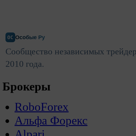
Особые Ру
ОС
Сообщество независимых трейдеро
2010 года.
Брокеры
RoboForex
Альфа Форекс
Alpari