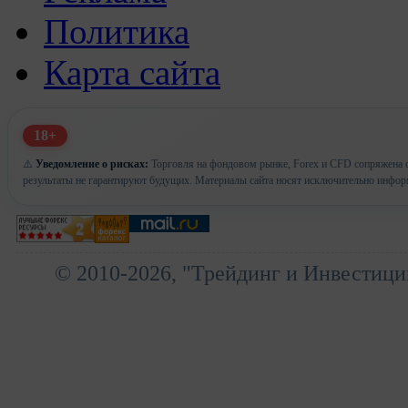
Политика
Карта сайта
18+
⚠️
Уведомление о рисках:
Торговля на фондовом рынке, Forex и CFD сопряжена с
результаты не гарантируют будущих. Материалы сайта носят исключительно инфор
© 2010-2026, "Трейдинг и Инвестици