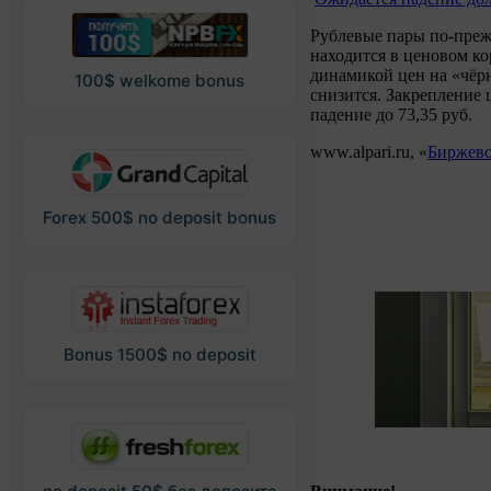
Рублевые пары по-прежн
находится в ценовом ко
динамикой цен на «чёр
100$ welkome bonus
снизится. Закрепление 
падение до 73,35 руб.
www.alpari.ru, «
Биржево
Forex 500$ no deposit bonus
Bonus 1500$ no deposit