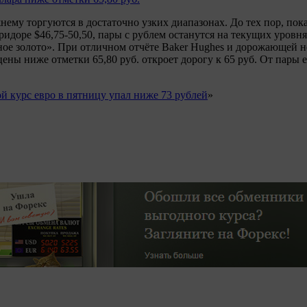
ему торгуются в достаточно узких диапазонах. До тех пор, пока
ридоре $46,75-50,50, пары с рублем останутся на текущих уровня
ное золото». При отличном отчёте Baker Hughes и дорожающей н
цены ниже отметки 65,80 руб. откроет дорогу к 65 руб. От пары 
й курс евро в пятницу упал ниже 73 рублей
»