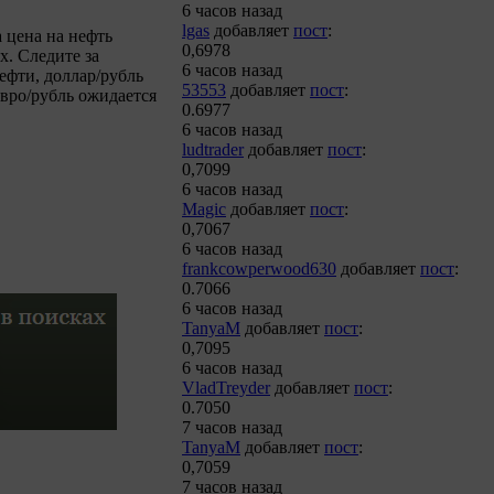
6 часов назад
lgas
добавляет
пост
:
 цена на нефть
0,6978
х. Следите за
6 часов назад
ефти, доллар/рубль
53553
добавляет
пост
:
евро/рубль ожидается
0.6977
6 часов назад
ludtrader
добавляет
пост
:
0,7099
6 часов назад
Magic
добавляет
пост
:
0,7067
6 часов назад
frankcowperwood630
добавляет
пост
:
0.7066
6 часов назад
TanyaM
добавляет
пост
:
0,7095
6 часов назад
VladTreyder
добавляет
пост
:
0.7050
7 часов назад
TanyaM
добавляет
пост
:
0,7059
7 часов назад