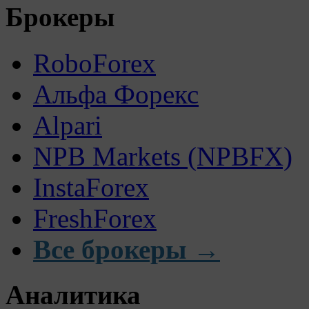
Брокеры
RoboForex
Альфа Форекс
Alpari
NPB Markets (NPBFX)
InstaForex
FreshForex
Все брокеры →
Аналитика