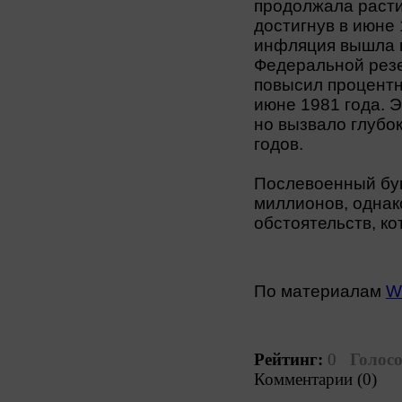
продолжала расти 
достигнув в июне 
инфляция вышла и
Федеральной рез
повысил процентн
июне 1981 года. 
но вызвало глубо
годов.
Послевоенный бум
миллионов, однак
обстоятельств, ко
По материалам
W
Рейтинг:
0
Голосо
Комментарии (0)