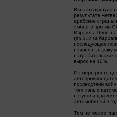
Все это рухнуло о
результате Четве
арабские страны-
эмбарго против С
Израиль. Цены на
(до $12 за баррель
последующее повы
привело к скачку 
потребительских 
вырос на 10%.
По мере роста це
автопроизводител
последствий войн
топливные автомо
покупали два ми
автомобилей в год
Тем не менее, за