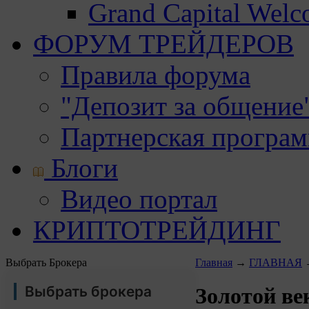
Grand Capital Wel
ФОРУМ ТРЕЙДЕРОВ
Правила форума
"Депозит за общение
Партнерская програ
Блоги
Видео портал
КРИПТОТРЕЙДИНГ
Выбрать Брокера
Главная
→
ГЛАВНАЯ
Выбрать брокера
Золотой ве