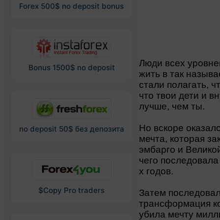
Forex 500$ no deposit bonus
Люди всех уровне
Bonus 1500$ no deposit
жить в так назыв
стали полагать, ч
что твои дети и в
лучше, чем ты.
Но вскоре оказал
no deposit 50$ без депозита
мечта, которая з
эмбарго и Велико
чего последовала
х годов.
$Copy Pro traders
Затем последовал
трансформация ко
убила мечту милл