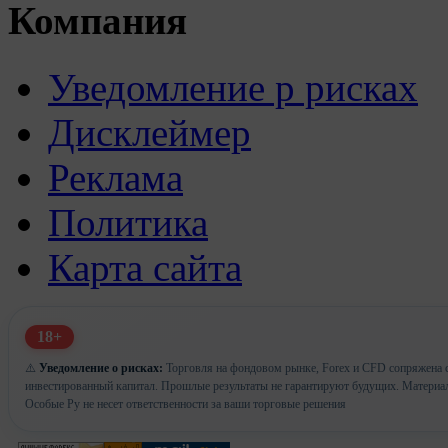
Компания
Уведомление р рисках
Дисклеймер
Реклама
Политика
Карта сайта
18+
⚠️
Уведомление о рисках:
Торговля на фондовом рынке, Forex и CFD сопряжена с 
инвестированный капитал. Прошлые результаты не гарантируют будущих. Материа
Особые Ру не несет ответственности за ваши торговые решения