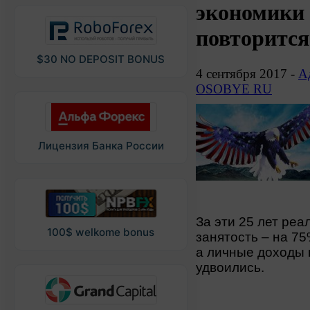
экономики 
повторится
$30 NO DEPOSIT BONUS
4 сентября 2017 -
А
OSOBYE RU
Лицензия Банка России
За эти 25 лет ре
100$ welkome bonus
занятость – на 75
а личные доходы 
удвоились.