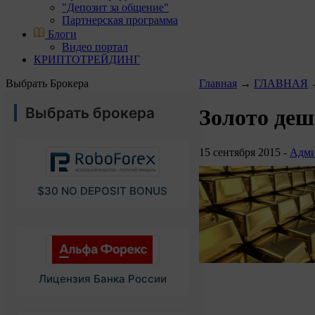
"Депозит за общение"
Партнерская программа
Блоги
Видео портал
КРИПТОТРЕЙДИНГ
Выбрать Брокера
Главная
→
ГЛАВНАЯ
Выбрать брокера
Золото деш
15 сентября 2015 -
Адми
$30 NO DEPOSIT BONUS
Лицензия Банка России