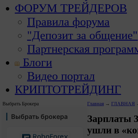
ФОРУМ ТРЕЙДЕРОВ
Правила форума
"Депозит за общение"
Партнерская програм
Блоги
Видео портал
КРИПТОТРЕЙДИНГ
Выбрать Брокера
Главная
→
ГЛАВНАЯ
Выбрать брокера
Зарплаты 3
ушли в «к