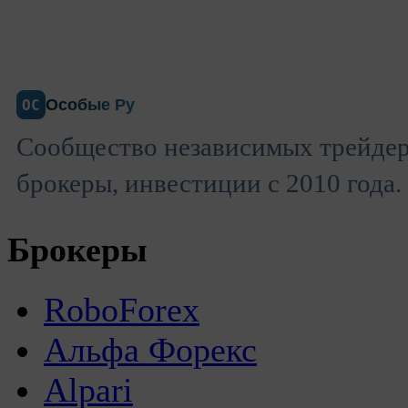
Особые Ру
ОС
Сообщество независимых трейдер
брокеры, инвестиции с 2010 года.
Брокеры
RoboForex
Альфа Форекс
Alpari