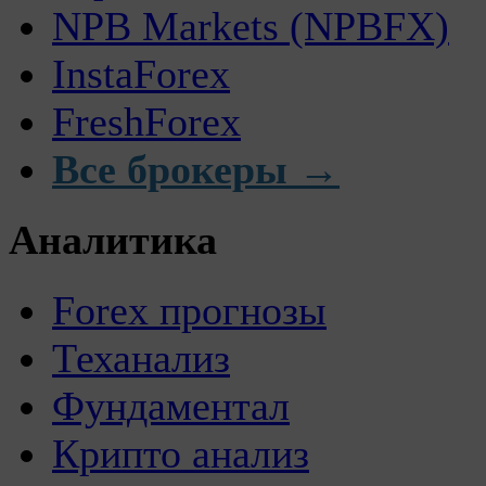
NPB Markets (NPBFX)
InstaForex
FreshForex
Все брокеры →
Аналитика
Forex прогнозы
Теханализ
Фундаментал
Крипто анализ