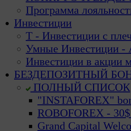
Программа лояльност
Инвестиции
Т - Инвестиции с пле
Умные Инвестиции - А
Инвестиции в акции 
БЕЗДЕПОЗИТНЫЙ БО
ПОЛНЫЙ СПИСОК
"INSTAFOREX" bonu
ROBOFOREX - 30$ n
Grand Capital Welc