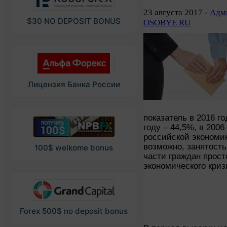
23 августа 2017 -
Адми
$30 NO DEPOSIT BONUS
OSOBYE RU
Лицензия Банка России
показатель в 2016 го
году – 44,5%, в 2006
российской экономик
возможно, занятость
100$ welkome bonus
части граждан прост
экономического криз
Forex 500$ no deposit bonus