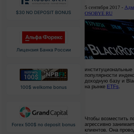
5 сентября 2017 -
Адм
$30 NO DEPOSIT BONUS
OSOBYE RU
Лицензия Банка России
институциональные 
популярности индек
доходную базу и Bl
на рынке
ETFs
.
100$ welkome bonus
Чтобы возместить п
агрессивно занимает
Forex 500$ no deposit bonus
клиентов. Она прово