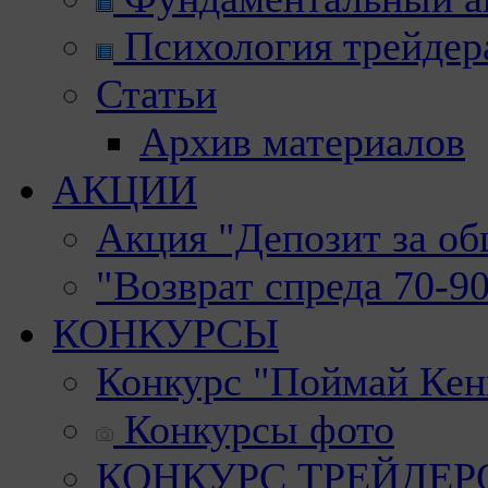
Психология трейдер
Статьи
Архив материалов
АКЦИИ
Акция "Депозит за о
"Возврат спреда 70-9
КОНКУРСЫ
Конкурс "Поймай Кен
Конкурсы фото
КОНКУРС ТРЕЙДЕРОВ