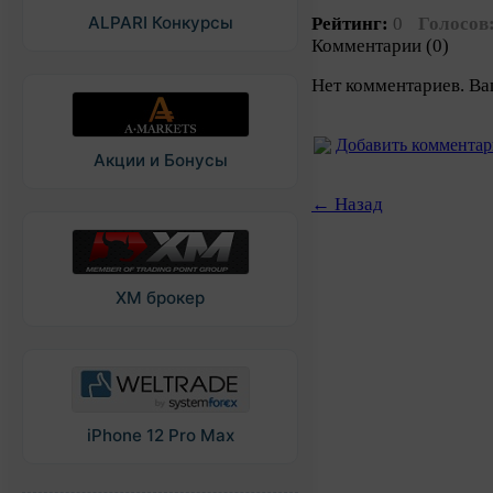
ALPARI Конкурсы
Рейтинг:
0
Голосов
Комментарии (0)
Нет комментариев. Ва
Добавить коммента
Акции и Бонусы
← Назад
XM брокер
iPhone 12 Pro Max