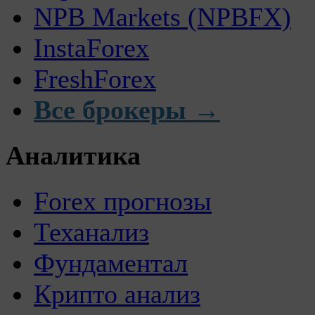
NPB Markets (NPBFX)
InstaForex
FreshForex
Все брокеры →
Аналитика
Forex прогнозы
Теханализ
Фундаментал
Крипто анализ