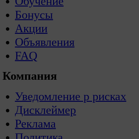
Обучение
Бонусы
Акции
Объявления
FAQ
Компания
Уведомление р рисках
Дисклеймер
Реклама
Политика