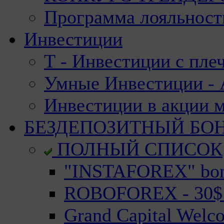
Программа лояльност
Инвестиции
Т - Инвестиции с пле
Умные Инвестиции - А
Инвестиции в акции 
БЕЗДЕПОЗИТНЫЙ БО
ПОЛНЫЙ СПИСОК
"INSTAFOREX" bonu
ROBOFOREX - 30$ n
Grand Capital Welc