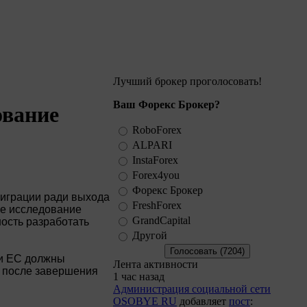
Лучший брокер проголосовать!
Ваш Форекс Брокер?
ование
RoboForex
ALPARI
InstaForex
Forex4you
Форекс Брокер
миграции ради выхода
FreshForex
ое исследование
GrandCapital
ость разработать
Другой
и ЕС должны
Лента активности
а после завершения
1 час назад
Администрация социальной сети
OSOBYE RU
добавляет
пост
: