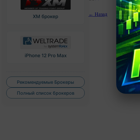
← Назад
XM брокер
iPhone 12 Pro Max
Рекомендуемые Брокеры
Полный список брокеров