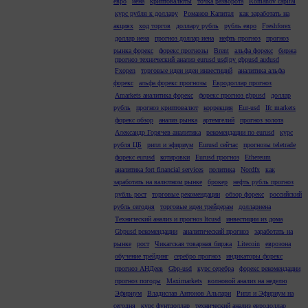
евро
иена
криптовалюты
точка разворота
Romanov capital
курс рубля к доллару
Романов Капитал
как заработать на
акциях
ход торгов
доллару рубль
рубль евро
Freshforex
доллар иена
прогноз доллар иена
нефть прогноз
прогноз
рынка форекс
форекс прогнозы
Brent
альфа форекс
биржа
прогноз технический анализ eurusd usdjpy gbpusd audusd
Fxopen
торговые идеи идеи инвестиций
аналитика альфа
форекс
альфа форекс прогнозы
Евродоллар прогноз
Amarkets аналитика форекс
форекс прогноз gbpusd
доллар
рубль
прогноз криптовалют
коррекция
Eur-usd
Ifc markets
форекс обзор
анализ рынка
артемгелий
прогноз золота
Александр Горячев аналитика
рекомендации по eurusd
курс
рубля ЦБ
рипл и эфириум
Eurusd сейчас
прогнозы teletrade
форекс eurusd
котировки
Eurusd прогноз
Ethereum
аналитика fort financial services
политика
Nordfx
как
заработать на валютном рынке
брокер
нефть рубль прогноз
рубль рост
торговые рекомендации
обзор форекс
российский
рубль сегодня
торговые идеи трейдерам
доллариена
Технический анализ и прогноз ltcusd
инвестиции из дома
Gbpusd рекомендации
аналитический прогноз
заработать на
рынке
рост
Чикагская товарная биржа
Litecoin
еврозона
обучение трейдинг
серебро прогноз
индикаторы форекс
прогноз АНДеев
Gbp-usd
курс серебра
форекс рекомендации
прогноз погоды
Maximarkets
волновой анализ на неделю
Эфириум
Владислав Антонов Альпари
Рипл и Эфириум на
сегодня
курс фунтдоллар
технический анализ евродоллар