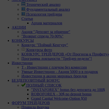
Технический анализ
Фундаментальный анализ
Психология трейдера
Статьи
Архив материалов
АКЦИИ
Акция "Депозит за общение"
"Возврат спреда 70-90%"
КОНКУРСЫ
Конкурс "Поймай Кенгуру"
Конкурсы фото
КОНКУРС ТРЕЙДЕРОВ «От Прогноза к Профиту
Программа лояльности "Трейдер недели"!
Инвестиции
Т - Инвестиции с плечом без комиссии
Умные Инвестиции - Акция 5000 р в подарок
Инвестиции в акции мировых брендов
БЕЗДЕПОЗИТНЫЙ БОНУС
ПОЛНЫЙ СПИСОК
"INSTAFOREX" bonus без депозита до 100$
ROBOFOREX - 30$ no deposit bonus
Grand Capital Welcome-Option $50
ФОРУМ ТРЕЙДЕРОВ
Правила форума