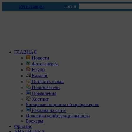
Регистрация
логин
ГЛАВНАЯ
Новости
Фотогалерея
Клубы
Каталог
Оставить отзыв
Пользователи
Объявления
Хостинг
Бинарные опционы обзор брокеров.
Реклама на сайте
Политика конфеденциальности
Брокеры
Фриланс
АНАЛИТИКА