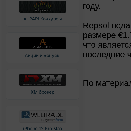
году.
ALPARI Конкурсы
Repsol неда
размере €1.
что являетс
последние ч
Акции и Бонусы
По матери
XM брокер
iPhone 12 Pro Max