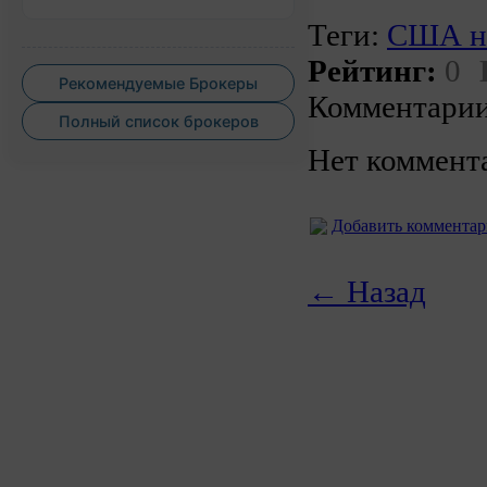
Теги:
США не
Рейтинг:
0
Рекомендуемые Брокеры
Комментарии
Полный список брокеров
Нет коммент
Добавить коммента
← Назад