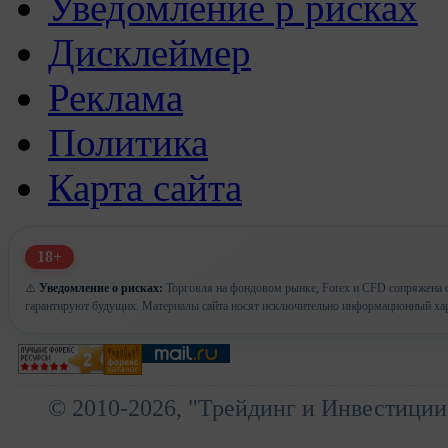
Уведомление р рисках
Дисклеймер
Реклама
Политика
Карта сайта
18+
⚠️
Уведомление о рисках:
Торговля на фондовом рынке, Forex и CFD сопряжена с
гарантируют будущих. Материалы сайта носят исключительно информационный хар
© 2010-2026, "Трейдинг и Инвестиции