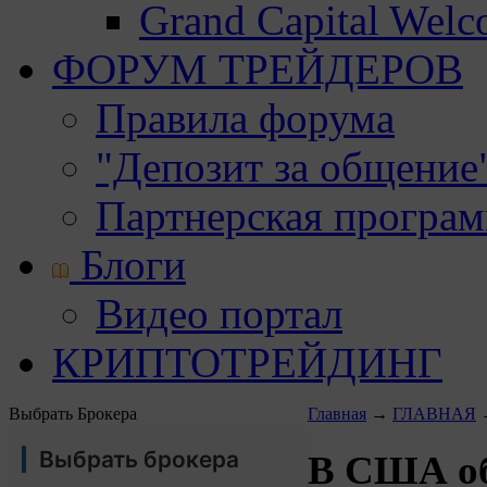
Grand Capital Wel
ФОРУМ ТРЕЙДЕРОВ
Правила форума
"Депозит за общение
Партнерская програ
Блоги
Видео портал
КРИПТОТРЕЙДИНГ
Выбрать Брокера
Главная
→
ГЛАВНАЯ
Выбрать брокера
В США об