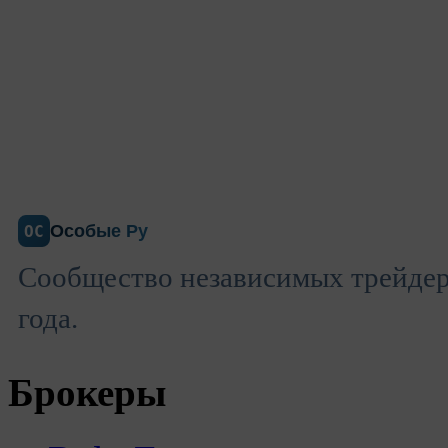
Особые Ру
ОС
Сообщество независимых трейдеро
года.
Брокеры