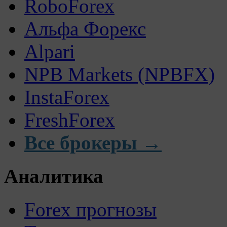
RoboForex
Альфа Форекс
Alpari
NPB Markets (NPBFX)
InstaForex
FreshForex
Все брокеры →
Аналитика
Forex прогнозы