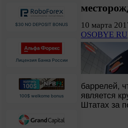
месторожд
10 марта 201
$30 NO DEPOSIT BONUS
OSOBYE RU
Лицензия Банка России
баррелей, ч
является к
100$ welkome bonus
Штатах за п