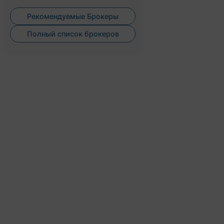
Рекомендуемые Брокеры
Полный список брокеров