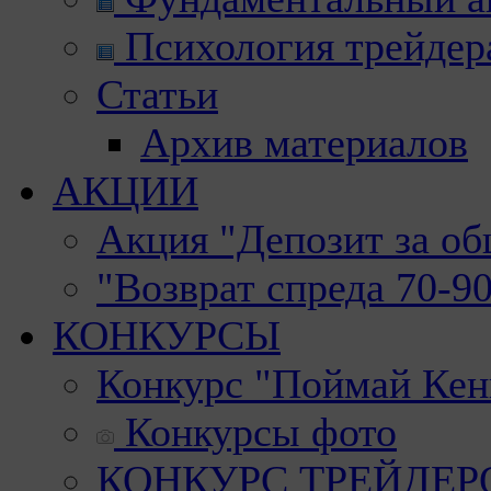
Психология трейдер
Статьи
Архив материалов
АКЦИИ
Акция "Депозит за о
"Возврат спреда 70-9
КОНКУРСЫ
Конкурс "Поймай Кен
Конкурсы фото
КОНКУРС ТРЕЙДЕРОВ