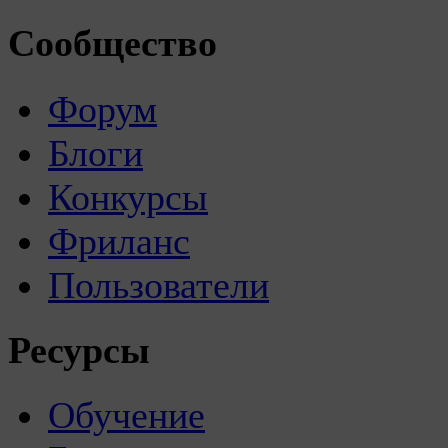
Сообщество
Форум
Блоги
Конкурсы
Фриланс
Пользователи
Ресурсы
Обучение