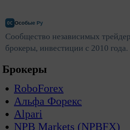
Особые Ру
ОС
Сообщество независимых трейдер
брокеры, инвестиции с 2010 года.
Брокеры
RoboForex
Альфа Форекс
Alpari
NPB Markets (NPBFX)