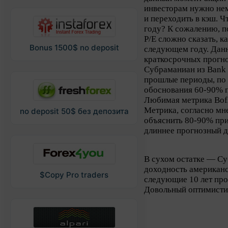
инвесторам нужно не
и переходить в кэш. 
году? К сожалению, п
P/E сложно сказать, к
Bonus 1500$ no deposit
следующем году. Данн
краткосрочных прогно
Субраманиан из Bank o
прошлые периоды, по 
обоснования 60-90% п
Любимая метрика BofA
Метрика, согласно мн
no deposit 50$ без депозита
объяснить 80-90% при
длиннее прогнозный д
В сухом остатке — С
доходность американс
$Copy Pro traders
следующие 10 лет прот
Довольный оптимисти