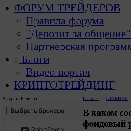
ФОРУМ ТРЕЙДЕРОВ
Правила форума
"Депозит за общение"
Партнерская програм
Блоги
Видео портал
КРИПТОТРЕЙДИНГ
Выбрать Брокера
Главная
→
ГЛАВНАЯ
Выбрать брокера
В каком со
фондовый 