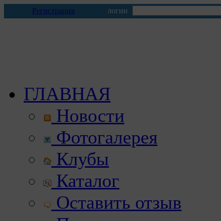
Регистрация
логин
ГЛАВНАЯ
Новости
Фотогалерея
Клубы
Каталог
Оставить отзыв