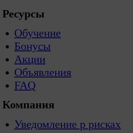
Ресурсы
Обучение
Бонусы
Акции
Объявления
FAQ
Компания
Уведомление р рисках