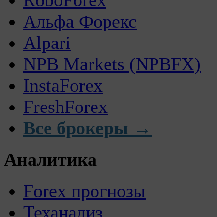
Альфа Форекс
Alpari
NPB Markets (NPBFX)
InstaForex
FreshForex
Все брокеры →
Аналитика
Forex прогнозы
Теханализ