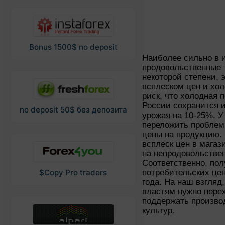
Bonus 1500$ no deposit
Наиболее сильно в 
продовольственные т
некоторой степени, 
всплеском цен и хо
риск, что холодная 
России сохранится и
no deposit 50$ без депозита
урожая на 10-25%. У
переложить проблем
цены на продукцию. 
всплеск цен в магаз
на непродовольствен
Соответственно, пол
потребительских цен
$Copy Pro traders
года. На наш взгляд
властям нужно пере
поддержать произв
культур.