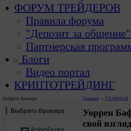
ФОРУМ ТРЕЙДЕРОВ
Правила форума
"Депозит за общение"
Партнерская програм
Блоги
Видео портал
КРИПТОТРЕЙДИНГ
Выбрать Брокера
Главная
→
ГЛАВНАЯ
Выбрать брокера
Уоррен Ба
свой взгля