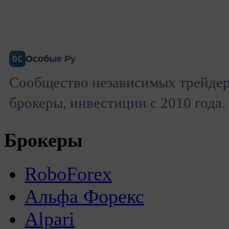
Особые Ру
ОС
Сообщество независимых трейдер
брокеры, инвестиции с 2010 года.
Брокеры
RoboForex
Альфа Форекс
Alpari