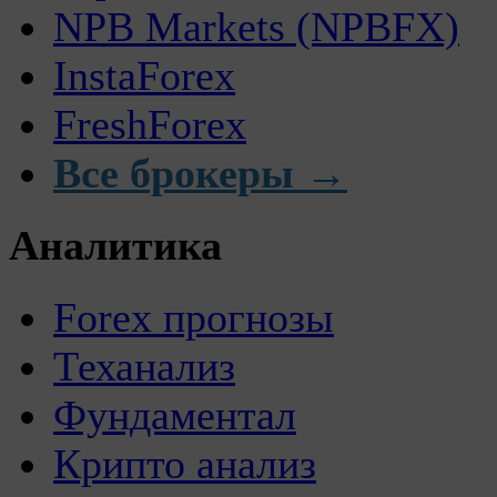
NPB Markets (NPBFX)
InstaForex
FreshForex
Все брокеры →
Аналитика
Forex прогнозы
Теханализ
Фундаментал
Крипто анализ