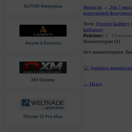
ALPARI Конкурсы
Новости
→
Эти 7 мил
коррекцией фондовог
Теги:
Уоррен Баффет
,
hathaway
Рейтинг:
0
Голосов
Комментарии (0)
Акции и Бонусы
Нет комментариев. Ва
Добавить коммента
XM брокер
← Назад
iPhone 12 Pro Max