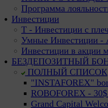
Программа лояльност
Инвестиции
Т - Инвестиции с пле
Умные Инвестиции - А
Инвестиции в акции 
БЕЗДЕПОЗИТНЫЙ БО
ПОЛНЫЙ СПИСОК
"INSTAFOREX" bonu
ROBOFOREX - 30$ n
Grand Capital Welc