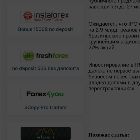
публичного предложе
завершится до 27 и
Ожидается, что IPO 
Bonus 1500$ no deposit
на 2,9 млрд. реалов
бразильского правит
крупнейшим акцион
27% акций.
Инвестирование в IR
no deposit 50$ без депозита
далеко не первое в
бизнесом перестрахо
владел долями в дв
перестраховщиках —
$Copy Pro traders
Похожие статьи: