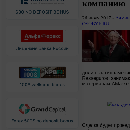
компанию
$30 NO DEPOSIT BONUS
26 июля 2017 -
Админи
OSOBYE RU
Лицензия Банка России
доли в латиноамерик
Resseguros, занима
материалам AMarket
100$ welkome bonus
Forex 500$ no deposit bonus
Сделка будет провед