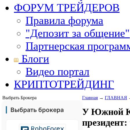
ФОРУМ ТРЕЙДЕРОВ
Правила форума
"Депозит за общение"
Партнерская програм
Блоги
Видео портал
КРИПТОТРЕЙДИНГ
Выбрать Брокера
Главная
→
ГЛАВНАЯ
Выбрать брокера
У Южной К
президент: 