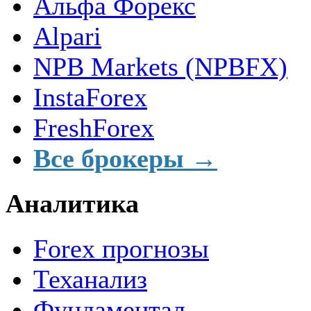
Альфа Форекс
Alpari
NPB Markets (NPBFX)
InstaForex
FreshForex
Все брокеры →
Аналитика
Forex прогнозы
Теханализ
Фундаментал