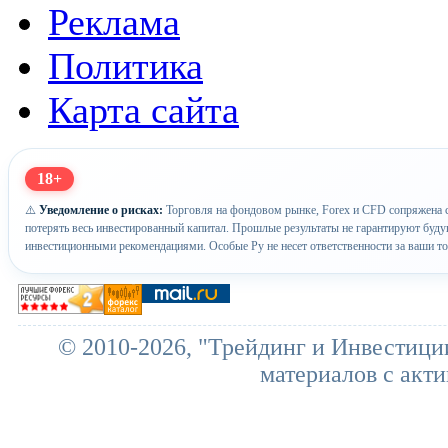
Реклама
Политика
Карта сайта
18+
⚠️
Уведомление о рисках:
Торговля на фондовом рынке, Forex и CFD сопряжена с
потерять весь инвестированный капитал. Прошлые результаты не гарантируют буд
инвестиционными рекомендациями. Особые Ру не несет ответственности за ваши т
© 2010-2026, "Трейдинг и Инвестици
материалов с акти