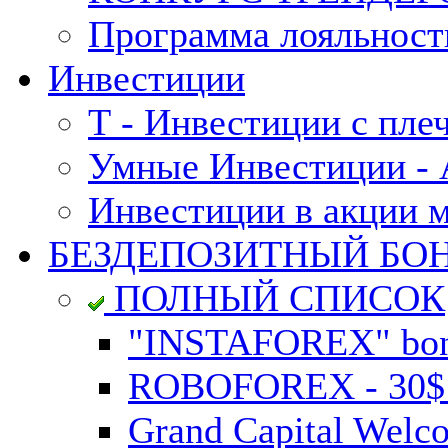
Программа лояльност
Инвестиции
Т - Инвестиции с пле
Умные Инвестиции - А
Инвестиции в акции 
БЕЗДЕПОЗИТНЫЙ БО
ПОЛНЫЙ СПИСОК
"INSTAFOREX" bonu
ROBOFOREX - 30$ n
Grand Capital Welc