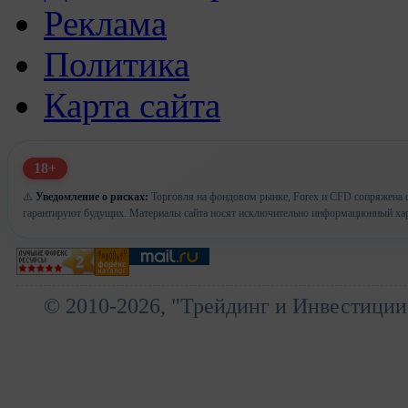
Реклама
Политика
Карта сайта
18+
⚠️
Уведомление о рисках:
Торговля на фондовом рынке, Forex и CFD сопряжена с
гарантируют будущих. Материалы сайта носят исключительно информационный хар
© 2010-2026, "Трейдинг и Инвестиции