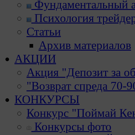
Фундаментальный а
Психология трейде
Статьи
Архив материалов
АКЦИИ
Акция "Депозит за о
"Возврат спреда 70-
КОНКУРСЫ
Конкурс "Поймай Ке
Конкурсы фото