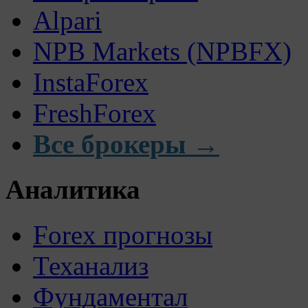
Alpari
NPB Markets (NPBFX)
InstaForex
FreshForex
Все брокеры →
Аналитика
Forex прогнозы
Теханализ
Фундаментал