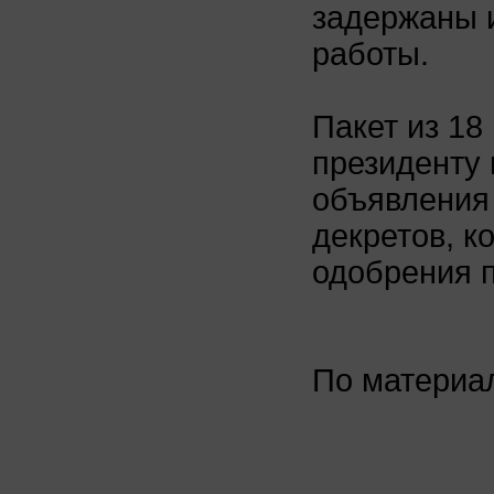
задержаны и
работы.
Пакет из 18
президенту
объявления
декретов, к
одобрения 
По матери