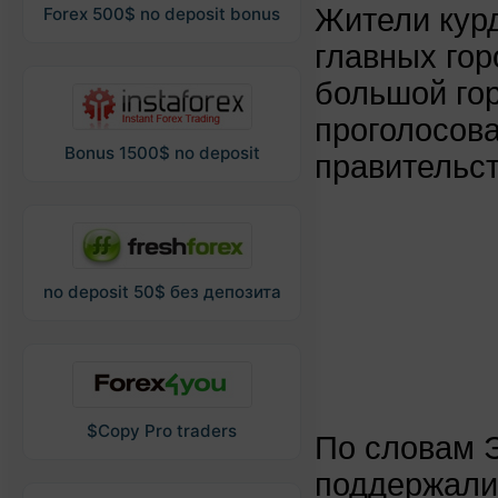
Жители курд
Forex 500$ no deposit bonus
главных гор
большой го
проголосов
Bonus 1500$ no deposit
правительс
no deposit 50$ без депозита
$Copy Pro traders
По словам Э
поддержали