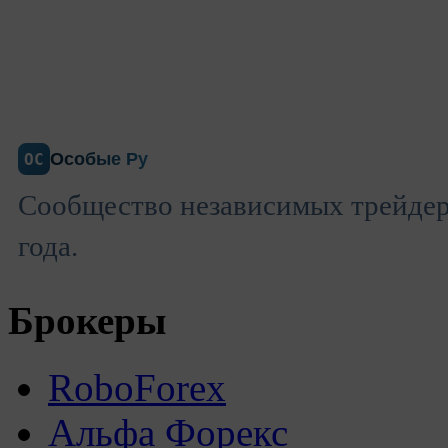
Особые Ру
ОС
Сообщество независимых трейдеро
года.
Брокеры
RoboForex
Альфа Форекс