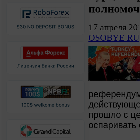
полномоч
17 апреля 20
$30 NO DEPOSIT BONUS
OSOBYE RU
Лицензия Банка России
референдум
действующег
100$ welkome bonus
прошло с ц
оспаривать 