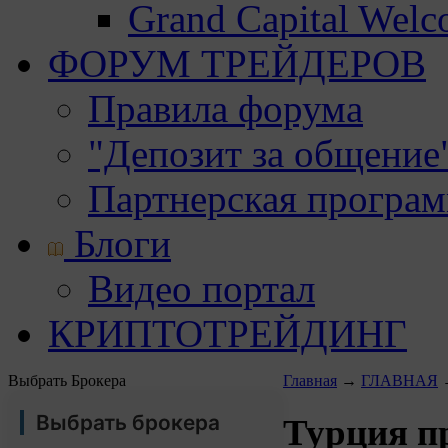
Grand Capital Wel
ФОРУМ ТРЕЙДЕРОВ
Правила форума
"Депозит за общение
Партнерская програ
Блоги
Видео портал
КРИПТОТРЕЙДИНГ
Выбрать Брокера
Главная
→
ГЛАВНАЯ
Выбрать брокера
Турция п