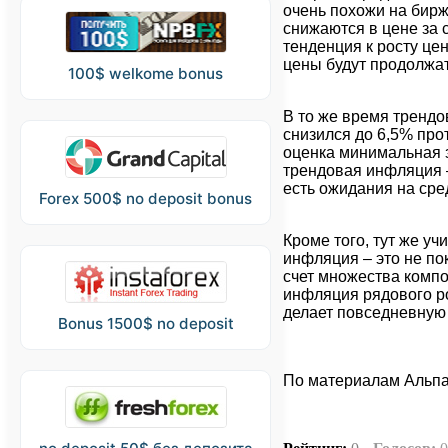
очень похожи на бирж
снижаются в цене за
тенденция к росту цен
цены будут продолжат
100$ welkome bonus
В то же время трендо
снизился до 6,5% про
оценка минимальная з
трендовая инфляция 
есть ожидания на сре
Forex 500$ no deposit bonus
Кроме того, тут же у
инфляция – это не по
счет множества компо
инфляция рядового ро
делает повседневную 
Bonus 1500$ no deposit
По материалам Альп