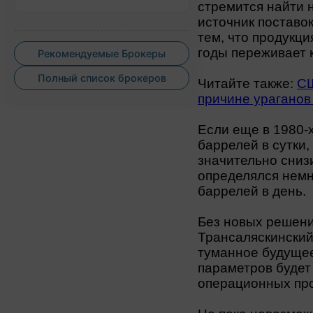
стремится найти 
источник поставок
тем, что продукц
годы переживает 
Рекомендуемые Брокеры
Полный список брокеров
Читайте также:
СШ
причине ураганов
Если еще в 1980-
баррелей в сутки,
значительно снизи
определялся немн
баррелей в день.
Без новых решени
Трансаляскинский
туманное будущее
параметров будет
операционных пр