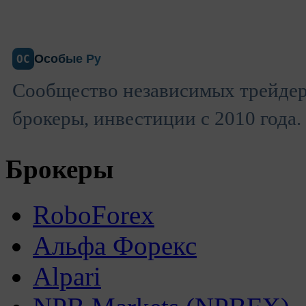
Особые Ру
ОС
Сообщество независимых трейдер
брокеры, инвестиции с 2010 года.
Брокеры
RoboForex
Альфа Форекс
Alpari