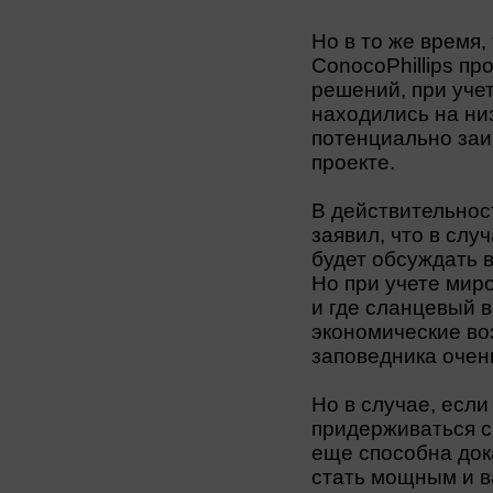
Но в то же время,
ConocoPhillips пр
решений, при уче
находились на низ
потенциально за
проекте.
В действительнос
заявил, что в сл
будет обсуждать 
Но при учете мир
и где сланцевый в
экономические во
заповедника очен
Но в случае, есл
придерживаться с
еще способна дока
стать мощным и 