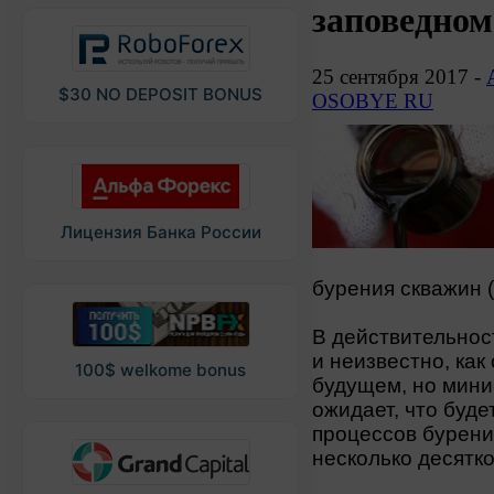
заповедном
25 сентября 2017 -
$30 NO DEPOSIT BONUS
OSOBYE RU
Лицензия Банка России
бурения скважин 
В действительност
и неизвестно, как
100$ welkome bonus
будущем, но мини
ожидает, что буде
процессов бурени
несколько десятко