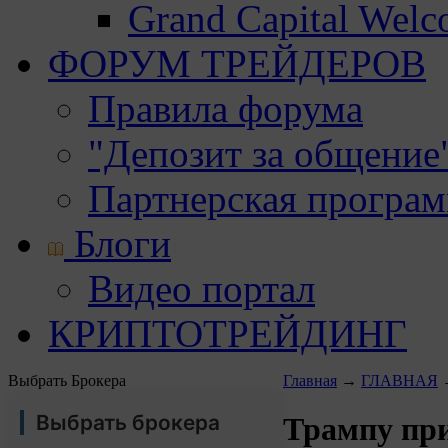
Grand Capital Wel
ФОРУМ ТРЕЙДЕРОВ
Правила форума
"Депозит за общение
Партнерская програ
Блоги
Видео портал
КРИПТОТРЕЙДИНГ
Выбрать Брокера
Главная
→
ГЛАВНАЯ
Выбрать брокера
Трампу при