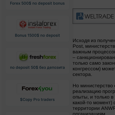
Forex 500$ no deposit bonus
Bonus 1500$ no deposit
Исходя из получе
Post, министерст
важным процессо
– санкционирован
только само зако
no deposit 50$ без депозита
конгрессом) може
сектора.
Но министерство 
реализацию прог
опыты, и только в
$Copy Pro traders
какой-то момент)
территории ANWR
организациям.