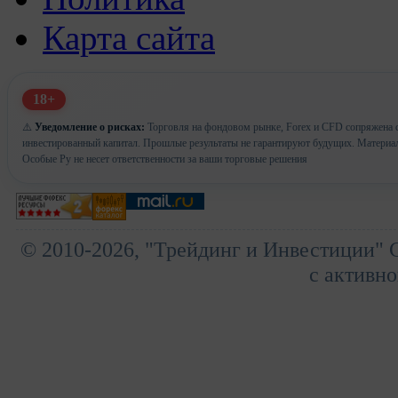
Карта сайта
18+
⚠️
Уведомление о рисках:
Торговля на фондовом рынке, Forex и CFD сопряжена с 
инвестированный капитал. Прошлые результаты не гарантируют будущих. Материа
Особые Ру не несет ответственности за ваши торговые решения
© 2010-2026, "Трейдинг и Инвестиции" 
с активно