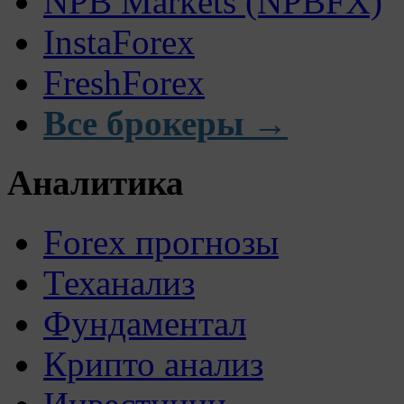
NPB Markets (NPBFX)
InstaForex
FreshForex
Все брокеры →
Аналитика
Forex прогнозы
Теханализ
Фундаментал
Крипто анализ