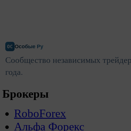
Особые Ру
ОС
Сообщество независимых трейдеро
года.
Брокеры
RoboForex
Альфа Форекс