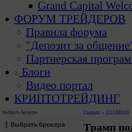
Grand Capital Wel
ФОРУМ ТРЕЙДЕРОВ
Правила форума
"Депозит за общение
Партнерская програ
Блоги
Видео портал
КРИПТОТРЕЙДИНГ
Выбрать Брокера
Главная
→
ГЛАВНАЯ
Выбрать брокера
Трамп по