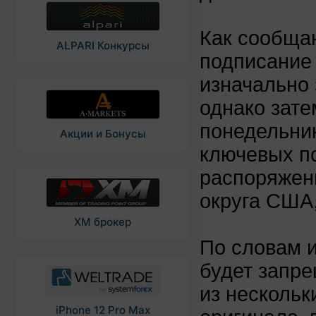
Как сообщаю
ALPARI Конкурсы
подписание
изначально
однако зате
понедельни
Акции и Бонусы
ключевых п
распоряжен
округа США
XM брокер
По словам и
будет запр
из нескольк
iPhone 12 Pro Max