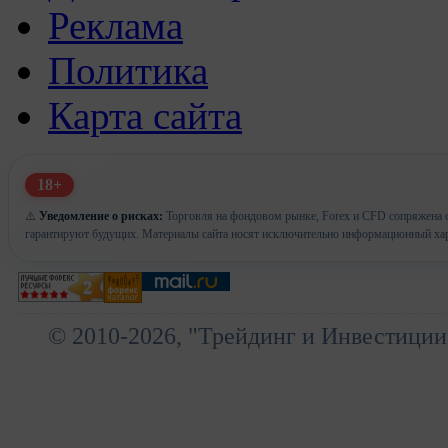
Реклама
Политика
Карта сайта
18+
⚠️
Уведомление о рисках:
Торговля на фондовом рынке, Forex и CFD сопряжена с
гарантируют будущих. Материалы сайта носят исключительно информационный хар
© 2010-2026, "Трейдинг и Инвестиции