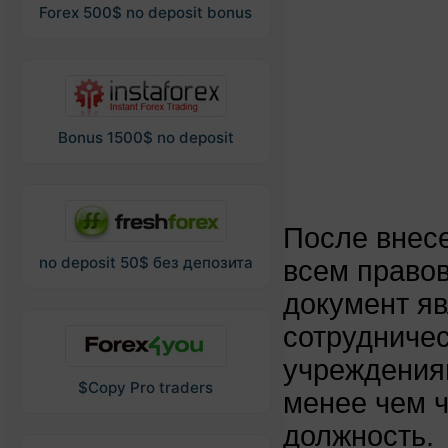
Forex 500$ no deposit bonus
Bonus 1500$ no deposit
После внесе
no deposit 50$ без депозита
всем право
документ яв
сотрудниче
учреждения
$Copy Pro traders
менее чем ч
должность.