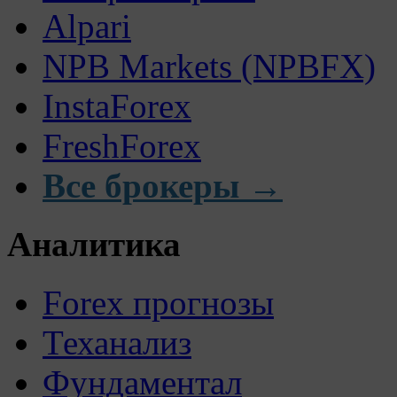
Alpari
NPB Markets (NPBFX)
InstaForex
FreshForex
Все брокеры →
Аналитика
Forex прогнозы
Теханализ
Фундаментал