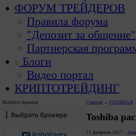
ФОРУМ ТРЕЙДЕРОВ
Правила форума
"Депозит за общение"
Партнерская програм
Блоги
Видео портал
КРИПТОТРЕЙДИНГ
Выбрать Брокера
Главная
→
ГЛАВНАЯ
Выбрать брокера
Toshiba ра
21 февраля 2017 -
Адм