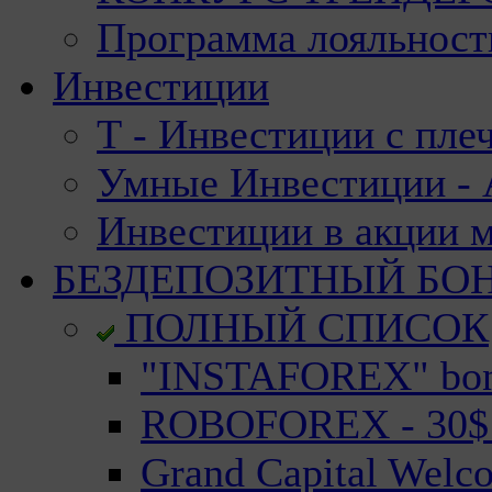
Программа лояльност
Инвестиции
Т - Инвестиции с пле
Умные Инвестиции - А
Инвестиции в акции 
БЕЗДЕПОЗИТНЫЙ БО
ПОЛНЫЙ СПИСОК
"INSTAFOREX" bonu
ROBOFOREX - 30$ n
Grand Capital Welc