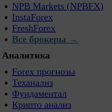
NPB Markets (NPBFX)
InstaForex
FreshForex
Все брокеры →
Аналитика
Forex прогнозы
Теханализ
Фундаментал
Крипто анализ