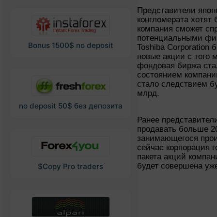
Представители япон
конгломерата хотят 
компания сможет сп
потенциальными фи
Bonus 1500$ no deposit
Toshiba Corporation
новые акции с того 
фондовая биржа ста
состоянием компани
стало следствием бу
млрд.
no deposit 50$ без депозита
Ранее представители
продавать больше 20
занимающегося прои
сейчас корпорация г
пакета акций компан
будет совершена уже
$Copy Pro traders