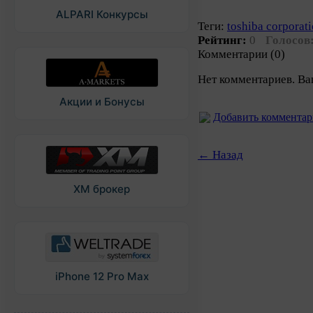
ALPARI Конкурсы
Теги:
toshiba corporat
Рейтинг:
0
Голосов
Комментарии (0)
Нет комментариев. Ва
Акции и Бонусы
Добавить коммента
← Назад
XM брокер
iPhone 12 Pro Max