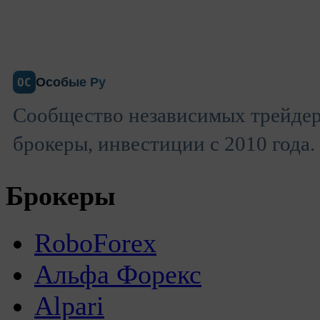
Особые Ру
ОС
Сообщество независимых трейдер
брокеры, инвестиции с 2010 года.
Брокеры
RoboForex
Альфа Форекс
Alpari