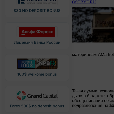
OSOBYE RU
$30 NO DEPOSIT BONUS
Лицензия Банка России
материалам AMarket
100$ welkome bonus
Такая сумма позвол
дыру в бюджете, об
обесценивания ее ам
подразделения на $6
Forex 500$ no deposit bonus