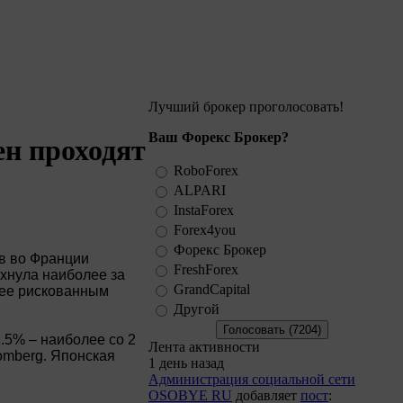
Лучший брокер проголосовать!
Ваш Форекс Брокер?
ен проходят
RoboForex
ALPARI
InstaForex
Forex4you
Форекс Брокер
в во Франции
FreshForex
хнула наиболее за
GrandCapital
лее рискованным
Другой
.5% – наиболее со 2
Лента активности
omberg. Японская
1 день назад
Администрация социальной сети
OSOBYE RU
добавляет
пост
: