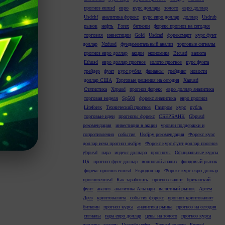
прогноз eurusd
евро
курс доллара
золото
евро доллар
Usdchf
аналитика форекс
курс евро доллар
доллар
Usdrub
рынок
нефть
Forex
биткоин
форекс прогноз на сегодня
торговля
инвестиции
Gold
Usdcad
форексмарт
курс фунт
доллар
Nzdusd
фундаментальный анализ
торговые сигналы
прогноз евро доллар
акции
экономика
Btcusd
валюта
Ethusd
евро доллар прогноз
золото прогноз
курс фунта
трейдер
фунт
курс рубля
финансы
трейдинг
новости
доллар США
Торговые решения на сегодня
Xauusd
Статистика
Xrpusd
прогноз форекс
евро доллар аналитика
торговая неделя
Sp500
форекс аналитика
евро прогноз
Liteforex
Технический прогноз
Газпром
курс
рубль
торговые идеи
прогнозы форекс
СБЕРБАНК
Gbpusd
рекомендация
инвестиции в акции
уровни поддержки и
сопротивления
события
Usdjpy рекомендация
Форекс курс
доллар иена прогноз usdjpy
Форекс курс фунт доллар прогноз
gbpusd
пара
индекс доллара
прогнозы
Официальные курсы
ЦБ
прогноз фунт доллар
волновой анализ
фондовый рынок
форекс прогноз eurusd
Евродоллар
Форекс курс евро доллар
прогнозeurusd
Как заработать
прогноз валют
британский
фунт
анализ
аналитика Альпари
валютный рынок
Артем
Деев
криптовалюта
события форекс
прогноз криптовалют
биткоин
прогноз курса
аналитика рынка
прогноз на сегодня
сигналы
пара евро доллар
цены на золото
прогноз курса
доллара
золоту
Uscrude нефть
Xauusd золото
Eurusd