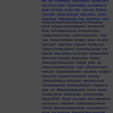
евро
иена
криптовалюты
точка разворота
Romanov capital
курс рубля к доллару
Романов Капитал
как заработать на
акциях
ход торгов
доллару рубль
рубль евро
Freshforex
доллар иена
прогноз доллар иена
нефть прогноз
прогноз
рынка форекс
форекс прогнозы
Brent
альфа форекс
биржа
прогноз технический анализ eurusd usdjpy gbpusd audusd
Fxopen
торговые идеи идеи инвестиций
аналитика альфа
форекс
альфа форекс прогнозы
Евродоллар прогноз
Amarkets аналитика форекс
форекс прогноз gbpusd
доллар
рубль
прогноз криптовалют
коррекция
Eur-usd
Ifc markets
форекс обзор
анализ рынка
артемгелий
прогноз золота
Александр Горячев аналитика
рекомендации по eurusd
курс
рубля ЦБ
рипл и эфириум
Eurusd сейчас
прогнозы teletrade
форекс eurusd
котировки
Eurusd прогноз
Ethereum
аналитика fort financial services
политика
Nordfx
как
заработать на валютном рынке
брокер
нефть рубль прогноз
рубль рост
торговые рекомендации
обзор форекс
российский
рубль сегодня
торговые идеи трейдерам
доллариена
Технический анализ и прогноз ltcusd
инвестиции из дома
Gbpusd рекомендации
аналитический прогноз
заработать на
рынке
рост
Чикагская товарная биржа
Litecoin
еврозона
обучение трейдинг
серебро прогноз
индикаторы форекс
прогноз АНДеев
Gbp-usd
курс серебра
форекс рекомендации
прогноз погоды
Maximarkets
волновой анализ на неделю
Эфириум
Владислав Антонов Альпари
Рипл и Эфириум на
сегодня
курс фунтдоллар
технический анализ евродоллар