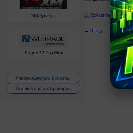
Добавить коммента
XM брокер
← Назад
iPhone 12 Pro Max
Рекомендуемые Брокеры
Полный список брокеров