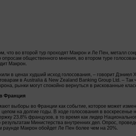
м, что во второй тур проходят Макрон и Ле Пен, металл со
о опросам общественного мнения, во втором туре голосова
едит Макрон.
или в ценах худший исход голосования, – говорит Дэниел 
оварам в Australia & New Zealand Banking Group Ltd. – Так 
рона, рынки могут спокойно вернуться в рискованные клас
в Франция
ают выборы во Франции как событие, которое может измен
в целом на долгие годы. В ходе голосования в воскресенье
ержку 23.8% французов, в то время как лидер Национально
о результатам Министерства внутренних дел. Опрос, провед
ом раунде Макрон обойдет Ле Пен более чем на 20%.