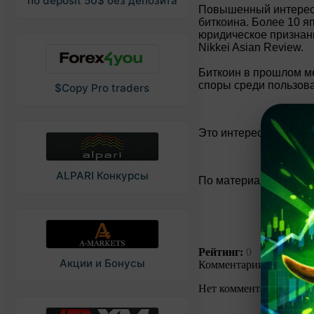
no deposit 50$ без депозита
Повышенный интерес 
биткоина. Более 10 
юридическое признан
Nikkei Asian Review.
Биткоин в прошлом м
споры среди пользова
$Copy Pro traders
Это интересно:
Тайни
ALPARI Конкурсы
По материалам WEL
Рейтинг:
0
Голосов:
0
Акции и Бонусы
Комментарии (0)
Нет комментариев. Ваш