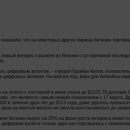
 показали, что на некоторых других биржах биткоин торгов
 новый интерес к валюте из Японии стал причиной последн
я.
ать цифровым золотом, – говорит Брайан Келли, основател
цифровых активов. На мой взгляд, верх для биткойна нам
на золото с поставкой в ​​июне упала до $1225.70 доллара
рже, что является самым низким показателем с 17 марта. 
00 в течение двух лет до 2013 года, даже удалось превысит
а цена на желтый металл не смогла восстановиться до уровн
ели биткоин вырос на 25% на фоне роста интереса инвест
я цифровая валюта только один раз торговалась с понижени