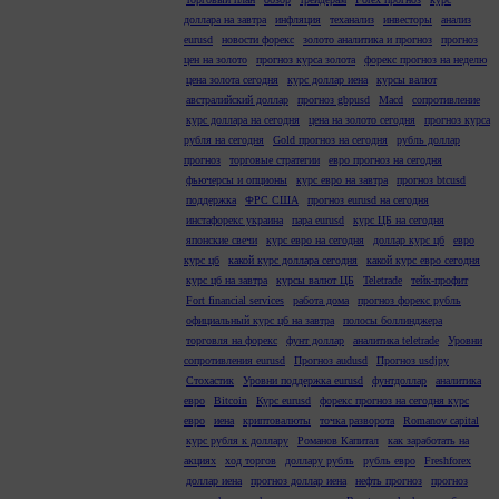
доллара на завтра
инфляция
теханализ
инвесторы
анализ
eurusd
новости форекс
золото аналитика и прогноз
прогноз
цен на золото
прогноз курса золота
форекс прогноз на неделю
цена золота сегодня
курс доллар иена
курсы валют
австралийский доллар
прогноз gbpusd
Macd
сопротивление
курс доллара на сегодня
цена на золото сегодня
прогноз курса
рубля на сегодня
Gold прогноз на сегодня
рубль доллар
прогноз
торговые стратегии
евро прогноз на сегодня
фьючерсы и опционы
курс евро на завтра
прогноз btcusd
поддержка
ФРС США
прогноз eurusd на сегодня
инстафорекс украина
пара eurusd
курс ЦБ на сегодня
японские свечи
курс евро на сегодня
доллар курс цб
евро
курс цб
какой курс доллара сегодня
какой курс евро сегодня
курс цб на завтра
курсы валют ЦБ
Teletrade
тейк-профит
Fort financial services
работа дома
прогноз форекс рубль
официальный курс цб на завтра
полосы боллинджера
торговля на форекс
фунт доллар
аналитика teletrade
Уровни
сопротивления eurusd
Прогноз audusd
Прогноз usdjpy
Стохастик
Уровни поддержка eurusd
фунтдоллар
аналитика
евро
Bitcoin
Курс eurusd
форекс прогноз на сегодня курс
евро
иена
криптовалюты
точка разворота
Romanov capital
курс рубля к доллару
Романов Капитал
как заработать на
акциях
ход торгов
доллару рубль
рубль евро
Freshforex
доллар иена
прогноз доллар иена
нефть прогноз
прогноз