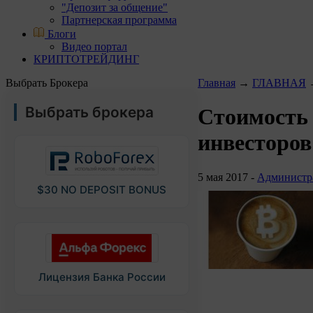
"Депозит за общение"
Партнерская программа
Блоги
Видео портал
КРИПТОТРЕЙДИНГ
Выбрать Брокера
Главная
→
ГЛАВНАЯ
Выбрать брокера
Стоимость 
инвесторов
5 мая 2017 -
Администр
$30 NO DEPOSIT BONUS
Лицензия Банка России