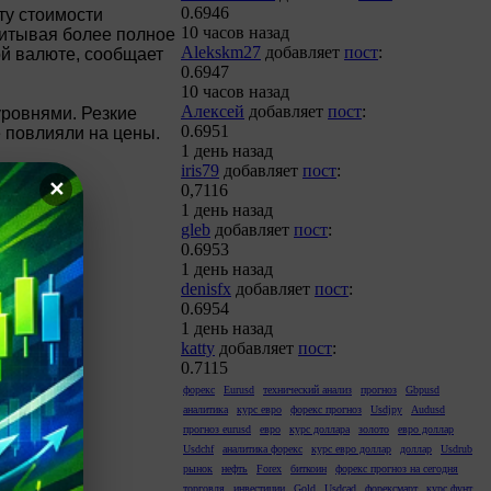
0.6946
ту стоимости
10 часов назад
читывая более полное
Alekskm27
добавляет
пост
:
й валюте, сообщает
0.6947
10 часов назад
Алексей
добавляет
пост
:
уровнями. Резкие
0.6951
 повлияли на цены.
1 день назад
iris79
добавляет
пост
:
✕
0,7116
1 день назад
gleb
добавляет
пост
:
0.6953
1 день назад
denisfx
добавляет
пост
:
0.6954
1 день назад
katty
добавляет
пост
:
0.7115
форекс
Eurusd
технический анализ
прогноз
Gbpusd
аналитика
курс евро
форекс прогноз
Usdjpy
Audusd
прогноз eurusd
евро
курс доллара
золото
евро доллар
Usdchf
аналитика форекс
курс евро доллар
доллар
Usdrub
рынок
нефть
Forex
биткоин
форекс прогноз на сегодня
торговля
инвестиции
Gold
Usdcad
форексмарт
курс фунт