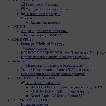
Технический анализ
Фундаментальный анализ
Психология трейдера
Статьи
Архив материалов
АКЦИИ
Акция "Депозит за общение"
"Возврат спреда 70-90%"
КОНКУРСЫ
Конкурс "Поймай Кенгуру"
Конкурсы фото
КОНКУРС ТРЕЙДЕРОВ «От Прогноза к Профиту
Программа лояльности "Трейдер недели"!
Инвестиции
Т - Инвестиции с плечом без комиссии
Умные Инвестиции - Акция 5000 р в подарок
Инвестиции в акции мировых брендов
БЕЗДЕПОЗИТНЫЙ БОНУС
ПОЛНЫЙ СПИСОК
"INSTAFOREX" bonus без депозита до 100$
ROBOFOREX - 30$ no deposit bonus
Grand Capital Welcome-Option $50
ФОРУМ ТРЕЙДЕРОВ
Правила форума