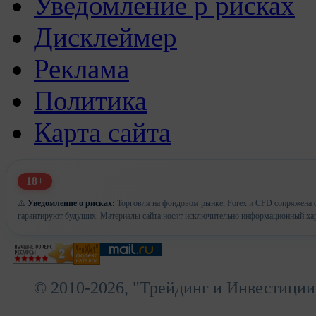
Уведомление р рисках
Дисклеймер
Реклама
Политика
Карта сайта
18+
⚠️
Уведомление о рисках:
Торговля на фондовом рынке, Forex и CFD сопряжена с
гарантируют будущих. Материалы сайта носят исключительно информационный хар
© 2010-2026, "Трейдинг и Инвестиции