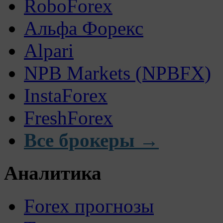
RoboForex
Альфа Форекс
Alpari
NPB Markets (NPBFX)
InstaForex
FreshForex
Все брокеры →
Аналитика
Forex прогнозы