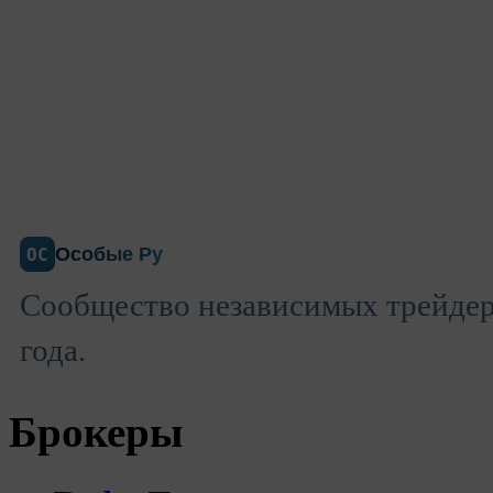
Особые Ру
ОС
Сообщество независимых трейдеро
года.
Брокеры