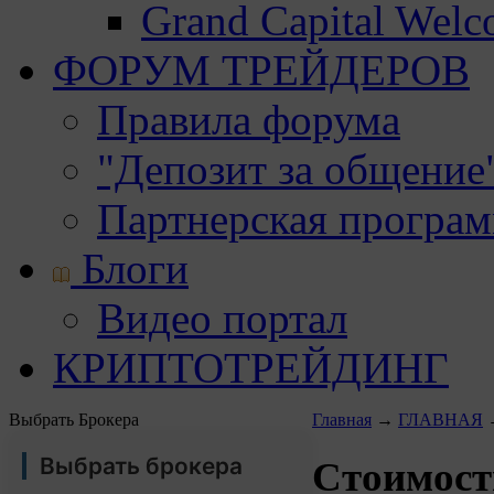
Grand Capital Wel
ФОРУМ ТРЕЙДЕРОВ
Правила форума
"Депозит за общение
Партнерская програ
Блоги
Видео портал
КРИПТОТРЕЙДИНГ
Выбрать Брокера
Главная
→
ГЛАВНАЯ
Выбрать брокера
Стоимост