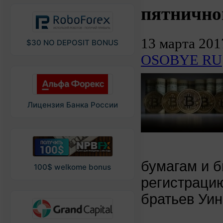
пятнично
13 марта 201
$30 NO DEPOSIT BONUS
OSOBYE RU
Лицензия Банка России
бумагам и 
100$ welkome bonus
регистраци
братьев Уи