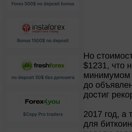
Forex 500$ no deposit bonus
Bonus 1500$ no deposit
Но стоимос
$1231, что 
минимумом 
no deposit 50$ без депозита
до объявле
достиг реко
2017 год, а
$Copy Pro traders
для биткоин