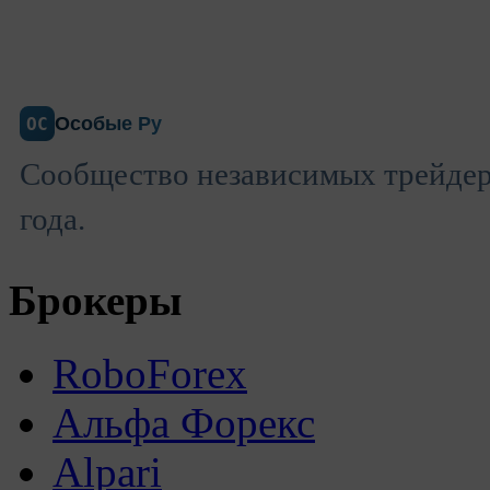
Особые Ру
ОС
Сообщество независимых трейдеро
года.
Брокеры
RoboForex
Альфа Форекс
Alpari