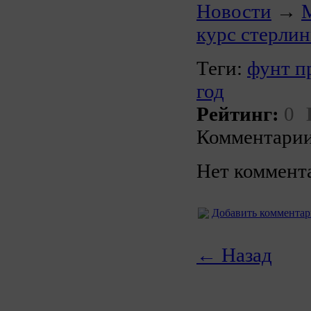
Новости
→
M
курс стерлин
Теги:
фунт п
год
Рейтинг:
0
Комментарии
Нет коммент
Добавить коммента
← Назад