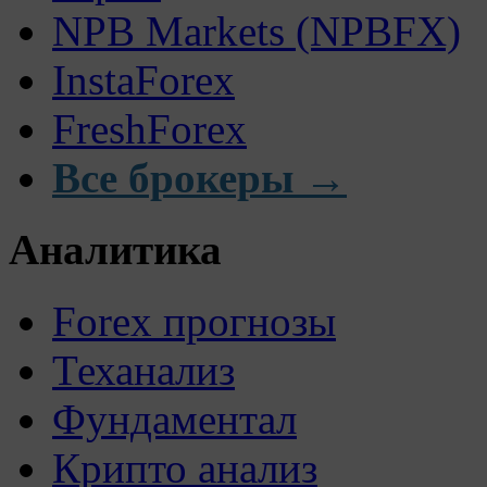
NPB Markets (NPBFX)
InstaForex
FreshForex
Все брокеры →
Аналитика
Forex прогнозы
Теханализ
Фундаментал
Крипто анализ