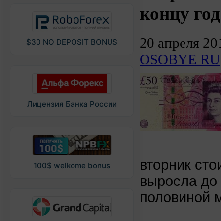
концу год
20 апреля 20
$30 NO DEPOSIT BONUS
OSOBYE RU
Лицензия Банка России
вторник сто
100$ welkome bonus
выросла до
половиной 