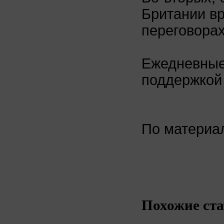
Британии вр
переговорах
Ежедневны
поддержкой 
По матери
Похожие ста