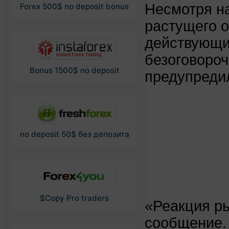
Несмотря на
Forex 500$ no deposit bonus
растущего о
действующи
безоговороч
Bonus 1500$ no deposit
предупредил
no deposit 50$ без депозита
$Copy Pro traders
«Реакция ры
сообщение.