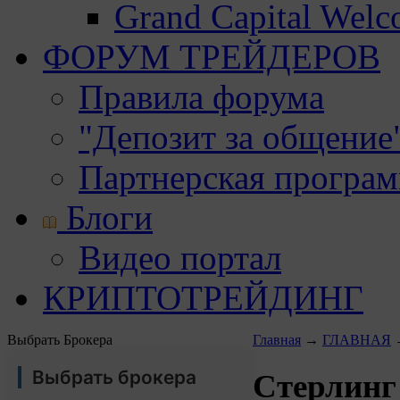
Grand Capital Wel
ФОРУМ ТРЕЙДЕРОВ
Правила форума
"Депозит за общение
Партнерская програ
Блоги
Видео портал
КРИПТОТРЕЙДИНГ
Выбрать Брокера
Главная
→
ГЛАВНАЯ
Выбрать брокера
Стерлинг 