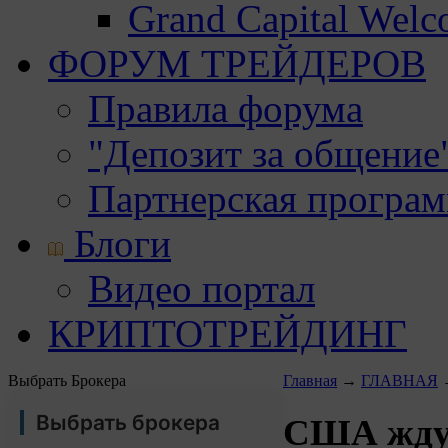
Grand Capital Wel
ФОРУМ ТРЕЙДЕРОВ
Правила форума
"Депозит за общение
Партнерская програ
Блоги
Видео портал
КРИПТОТРЕЙДИНГ
Выбрать Брокера
Главная
→
ГЛАВНАЯ
Выбрать брокера
США ждут