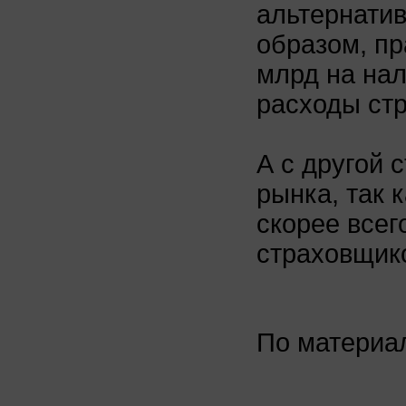
альтернатив
образом, пр
млрд на нал
расходы ст
А с другой 
рынка, так 
скорее всег
страховщик
По матери