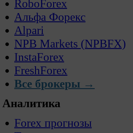
RoboForex
Альфа Форекс
Alpari
NPB Markets (NPBFX)
InstaForex
FreshForex
Все брокеры →
Аналитика
Forex прогнозы