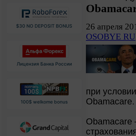
Obamacar
26 апреля 20
$30 NO DEPOSIT BONUS
OSOBYE RU
Лицензия Банка России
при услови
Obamacare.
100$ welkome bonus
Obamacare 
страхования