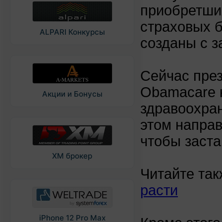
приобретши
страховых 
ALPARI Конкурсы
созданы с 
Сейчас пре
Obamacare 
Акции и Бонусы
здравоохран
этом направ
чтобы заста
XM брокер
Читайте так
расти
iPhone 12 Pro Max