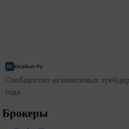
Особые Ру
ОС
Сообщество независимых трейдеро
года.
Брокеры