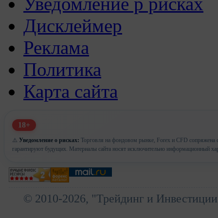
Уведомление р рисках
Дисклеймер
Реклама
Политика
Карта сайта
18+
⚠️
Уведомление о рисках:
Торговля на фондовом рынке, Forex и CFD сопряжена с
гарантируют будущих. Материалы сайта носят исключительно информационный хар
© 2010-2026, "Трейдинг и Инвестиции