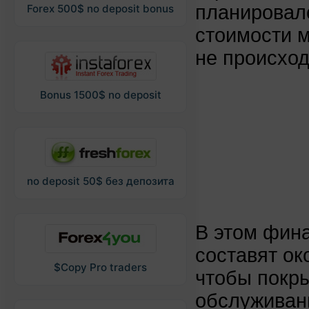
планировало
Forex 500$ no deposit bonus
стоимости м
не происход
Bonus 1500$ no deposit
no deposit 50$ без депозита
В этом фин
составят ок
$Copy Pro traders
чтобы покр
обслуживан