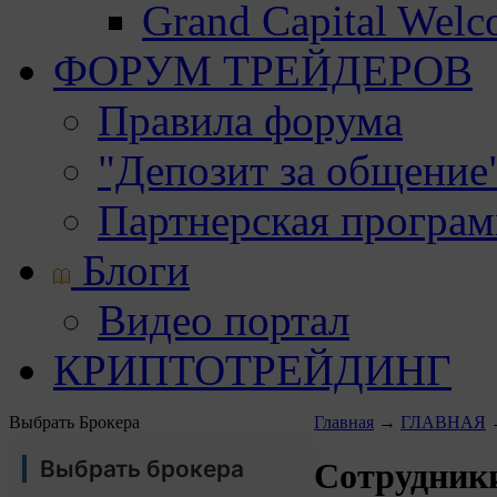
Grand Capital Wel
ФОРУМ ТРЕЙДЕРОВ
Правила форума
"Депозит за общение
Партнерская програ
Блоги
Видео портал
КРИПТОТРЕЙДИНГ
Выбрать Брокера
Главная
→
ГЛАВНАЯ
Выбрать брокера
Сотрудник