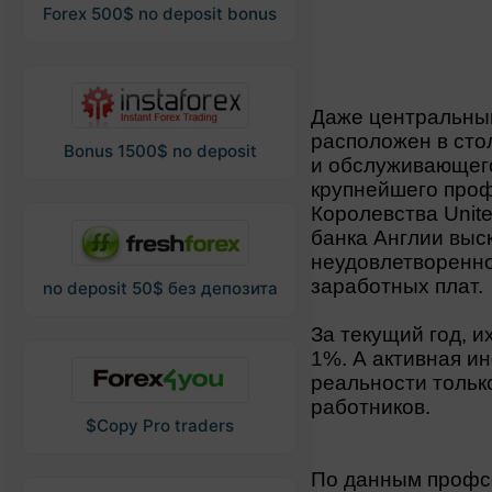
Forex 500$ no deposit bonus
Даже центральный
расположен в сто
Bonus 1500$ no deposit
и обслуживающего
крупнейшего про
Королевства Unit
банка Англии выс
неудовлетворенно
заработных плат.
no deposit 50$ без депозита
За текущий год, и
1%. А активная и
реальности тольк
работников.
$Copy Pro traders
По данным профсо