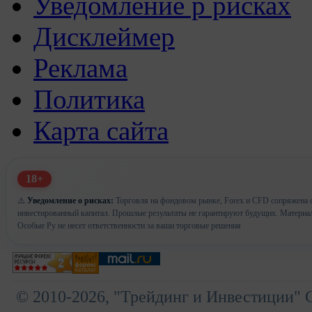
Уведомление р рисках
Дисклеймер
Реклама
Политика
Карта сайта
18+
⚠️
Уведомление о рисках:
Торговля на фондовом рынке, Forex и CFD сопряжена с 
инвестированный капитал. Прошлые результаты не гарантируют будущих. Материа
Особые Ру не несет ответственности за ваши торговые решения
© 2010-2026, "Трейдинг и Инвестиции" 