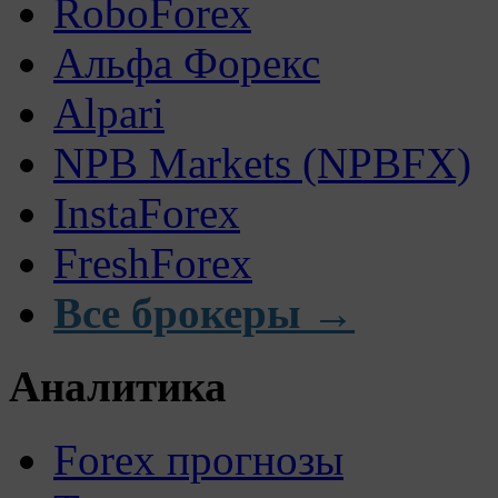
RoboForex
Альфа Форекс
Alpari
NPB Markets (NPBFX)
InstaForex
FreshForex
Все брокеры →
Аналитика
Forex прогнозы