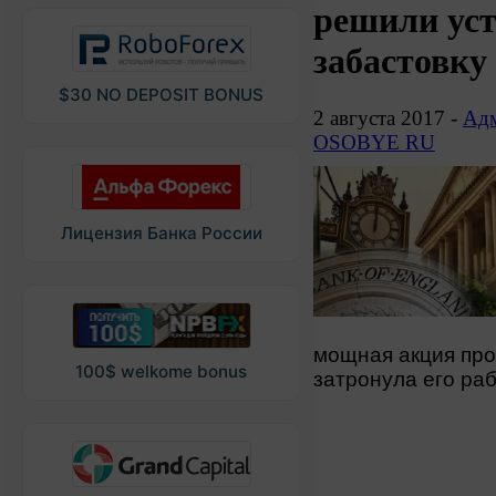
решили ус
забастовку
$30 NO DEPOSIT BONUS
2 августа 2017 -
Адм
OSOBYE RU
Лицензия Банка России
мощная акция про
100$ welkome bonus
затронула его раб