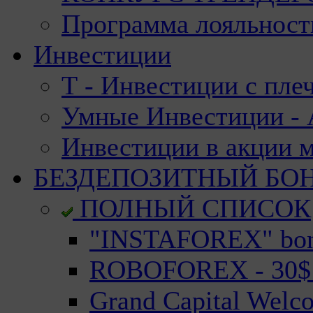
Программа лояльност
Инвестиции
Т - Инвестиции с пле
Умные Инвестиции - А
Инвестиции в акции 
БЕЗДЕПОЗИТНЫЙ БО
ПОЛНЫЙ СПИСОК
"INSTAFOREX" bonu
ROBOFOREX - 30$ n
Grand Capital Welc