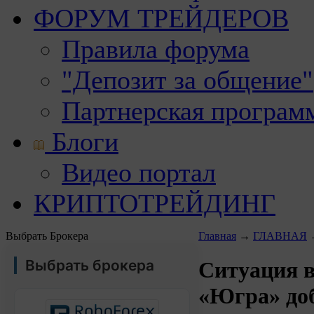
ФОРУМ ТРЕЙДЕРОВ
Правила форума
"Депозит за общение"
Партнерская програм
Блоги
Видео портал
КРИПТОТРЕЙДИНГ
Выбрать Брокера
Главная
→
ГЛАВНАЯ
Выбрать брокера
Ситуация в
«Югра» доб