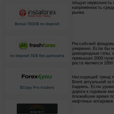
общую нервозность в
напряжённость сред
рынка.
Bonus 1500$ no deposit
Российский фондовы
уверенно. Если бы 
дивидендные гэпы, 
no deposit 50$ без депозита
превышал 2000 пунк
роста является 1950 
Нисходящий тренд п
Brent актуальной ост
баррель. Если урове
$Copy Pro traders
дорога к годовым ми
ближайшее время п
нефтяных котировок