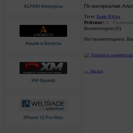
По материалам Аль
ALPARI Конкурсы
Теги:
Банк Югра
Рейтинг:
0
Голосов
Комментарии (0)
Нет комментариев. Ва
Акции и Бонусы
Добавить коммента
← Назад
XM брокер
iPhone 12 Pro Max