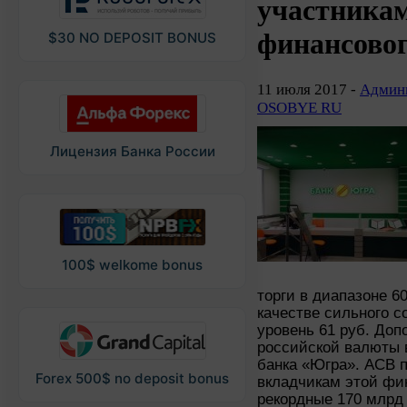
участникам
финансово
$30 NO DEPOSIT BONUS
11 июля 2017 -
Админи
OSOBYE RU
Лицензия Банка России
100$ welkome bonus
торги в диапазоне 60
качестве сильного с
уровень 61 руб. До
российской валюты 
банка «Югра». АСВ 
Forex 500$ no deposit bonus
вкладчикам этой фи
рекордные 170 млрд 