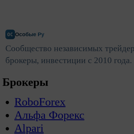
Особые Ру
ОС
Сообщество независимых трейдер
брокеры, инвестиции с 2010 года.
Брокеры
RoboForex
Альфа Форекс
Alpari