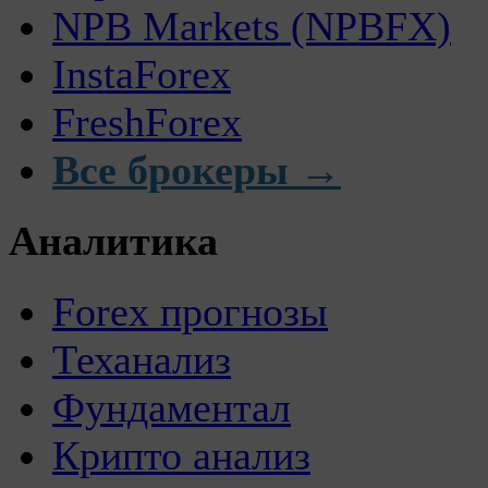
NPB Markets (NPBFX)
InstaForex
FreshForex
Все брокеры →
Аналитика
Forex прогнозы
Теханализ
Фундаментал
Крипто анализ