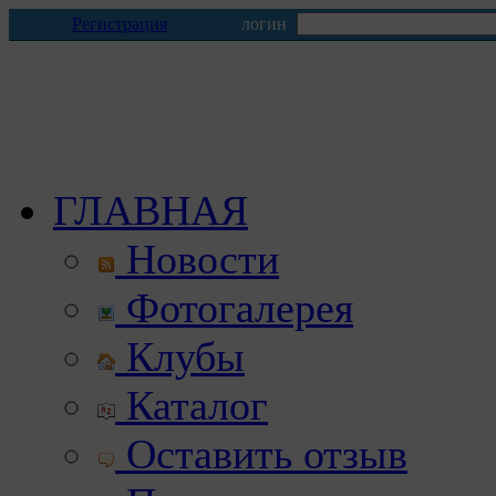
Регистрация
логин
ГЛАВНАЯ
Новости
Фотогалерея
Клубы
Каталог
Оставить отзыв