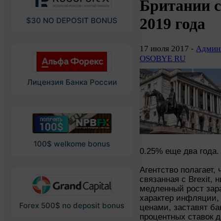
Британии с
2019 года
$30 NO DEPOSIT BONUS
17 июля 2017 -
Админи
OSOBYE RU
Лицензия Банка России
100$ welkome bonus
0.25% еще два года.
Агентство полагает,
связанная с Brexit, 
медленный рост зар
характер инфляции,
Forex 500$ no deposit bonus
ценами, заставят б
процентных ставок д