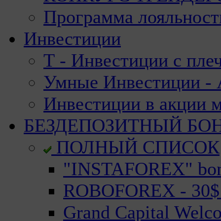
Программа лояльност
Инвестиции
Т - Инвестиции с пле
Умные Инвестиции - А
Инвестиции в акции 
БЕЗДЕПОЗИТНЫЙ БО
ПОЛНЫЙ СПИСОК
"INSTAFOREX" bonu
ROBOFOREX - 30$ n
Grand Capital Welc