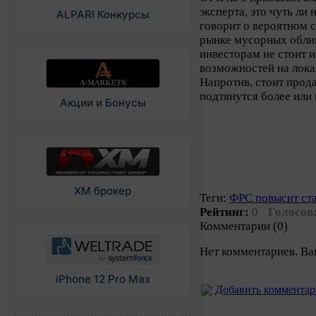
эксперта, это чуть ли
ALPARI Конкурсы
говорит о вероятном 
рынке мусорных облига
инвесторам не стоит 
возможностей на лок
Напротив, стоит прода
подтянутся более или
Акции и Бонусы
XM брокер
Теги:
ФРС повысит ст
Рейтинг:
0
Голосов
Комментарии (0)
Нет комментариев. Ва
iPhone 12 Pro Max
Добавить коммента