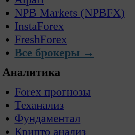
NPB Markets (NPBFX)
InstaForex
FreshForex
Все брокеры →
Аналитика
Forex прогнозы
Теханализ
Фундаментал
Крипто анализ