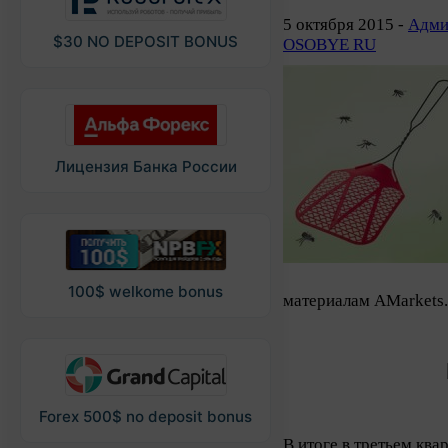
5 октября 2015 -
Адми
$30 NO DEPOSIT BONUS
OSOBYE RU
Лицензия Банка России
100$ welkome bonus
материалам AMarkets
Forex 500$ no deposit bonus
В итоге в третьем ква