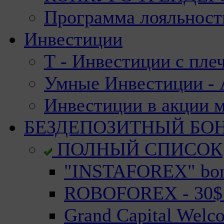
Программа лояльност
Инвестиции
Т - Инвестиции с пле
Умные Инвестиции - А
Инвестиции в акции 
БЕЗДЕПОЗИТНЫЙ БО
ПОЛНЫЙ СПИСОК
"INSTAFOREX" bonu
ROBOFOREX - 30$ n
Grand Capital Welc