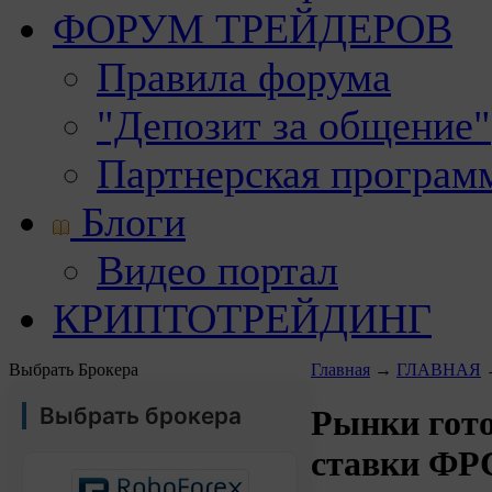
ФОРУМ ТРЕЙДЕРОВ
Правила форума
"Депозит за общение"
Партнерская програм
Блоги
Видео портал
КРИПТОТРЕЙДИНГ
Выбрать Брокера
Главная
→
ГЛАВНАЯ
Выбрать брокера
Рынки гот
ставки ФР