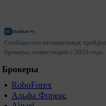
Особые Ру
ОС
Сообщество независимых трейдер
брокеры, инвестиции с 2010 года.
Брокеры
RoboForex
Альфа Форекс
Alpari