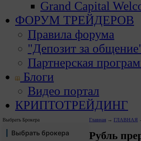
Grand Capital Wel
ФОРУМ ТРЕЙДЕРОВ
Правила форума
"Депозит за общение
Партнерская програ
Блоги
Видео портал
КРИПТОТРЕЙДИНГ
Выбрать Брокера
Главная
→
ГЛАВНАЯ
Выбрать брокера
Рубль пре