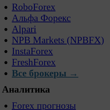
RoboForex
Альфа Форекс
Alpari
NPB Markets (NPBFX)
InstaForex
FreshForex
Все брокеры →
Аналитика
Forex прогнозы