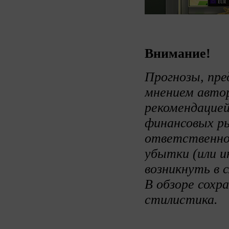
Внимание!
Прогнозы, пре
мнением авто
рекомендацией
финансовых ры
ответственно
убытки (или и
возникнуть в 
В обзоре сохр
стилистика.