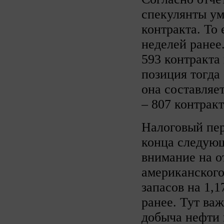
спекулянты ум
контракта. То
неделей ранее
593 контракта
позиция тогда 
она составляет
– 807 контракт
Налоговый пер
конца следующ
внимание на о
американского
запасов на 1,
ранее. Тут важ
добыча нефти 