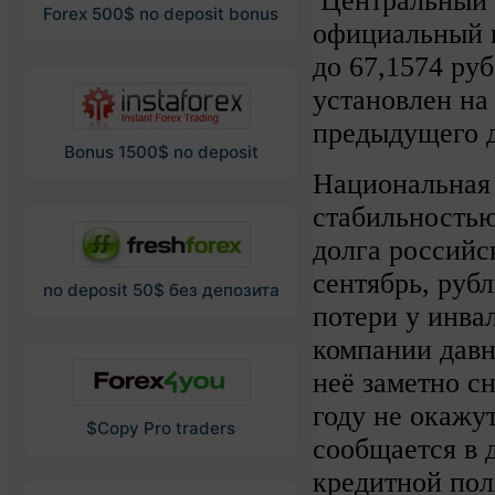
Центральный б
Forex 500$ no deposit bonus
официальный к
до 67,1574 ру
установлен на 
предыдущего д
Bonus 1500$ no deposit
Национальная 
стабильностью
долга российс
сентябрь, руб
no deposit 50$ без депозита
потери у инва
компании давн
неё заметно с
году не окажу
$Copy Pro traders
сообщается в 
кредитной пол