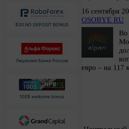
16 сентября 2
OSOBYE RU
$30 NO DEPOSIT BONUS
Во
Мо
до
коп
Лицензия Банка России
евро – на 117 
100$ welkome bonus