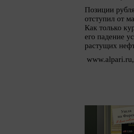
Позиции рубля
отступил от ма
Как только ку
его падение ус
растущих нефт
www.alpari.ru,