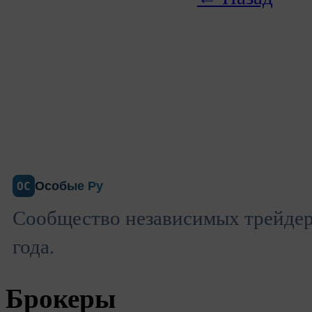
Особые Ру
ОС
Сообщество независимых трейдеро
года.
Брокеры