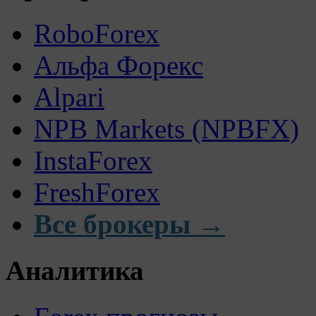
RoboForex
Альфа Форекс
Alpari
NPB Markets (NPBFX)
InstaForex
FreshForex
Все брокеры →
Аналитика