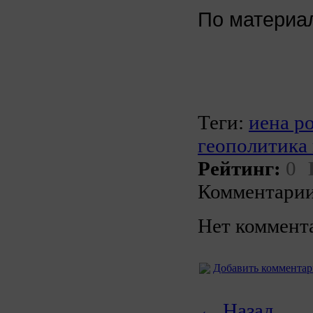
По матери
Теги:
иена р
геополитика
Рейтинг:
0
Комментарии
Нет коммент
Добавить коммента
← Назад