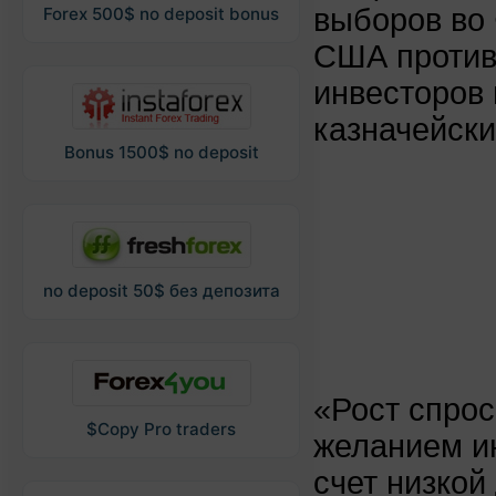
выборов во
Forex 500$ no deposit bonus
США против
инвесторов 
казначейски
Bonus 1500$ no deposit
no deposit 50$ без депозита
«Рост спрос
$Copy Pro traders
желанием ин
счет низкой