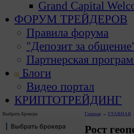
Grand Capital Wel
ФОРУМ ТРЕЙДЕРОВ
Правила форума
"Депозит за общение
Партнерская програ
Блоги
Видео портал
КРИПТОТРЕЙДИНГ
Выбрать Брокера
Главная
→
ГЛАВНАЯ
Выбрать брокера
Рост гео