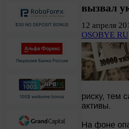
вызвал у
12 апреля 20
$30 NO DEPOSIT BONUS
OSOBYE RU
Лицензия Банка России
риску, тем 
100$ welkome bonus
активы.
На фоне оп