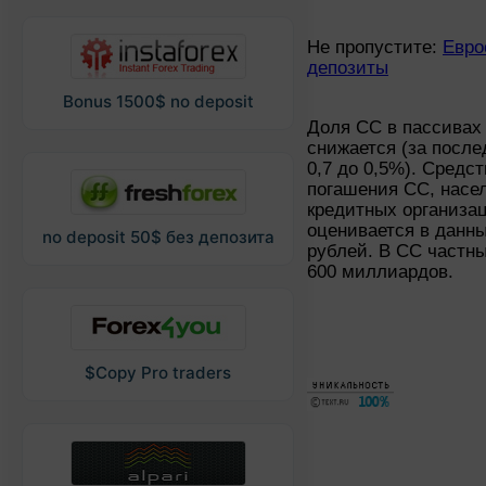
Не пропустите:
Евро
депозиты
Bonus 1500$ no deposit
Доля СС в пассивах 
снижается (за после
0,7 до 0,5%). Средс
погашения СС, насе
кредитных организа
оценивается в данн
no deposit 50$ без депозита
рублей. В СС частн
600 миллиардов.
$Copy Pro traders