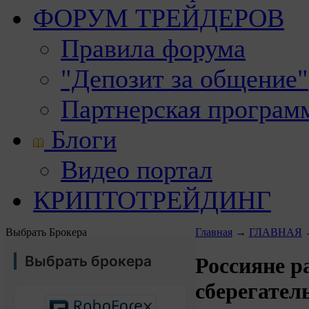
ФОРУМ ТРЕЙДЕРОВ
Правила форума
"Депозит за общение"
Партнерская програм
Блоги
Видео портал
КРИПТОТРЕЙДИНГ
Выбрать Брокера
Главная
→
ГЛАВНАЯ
Выбрать брокера
Россияне р
сберегател