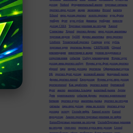
доллар
Nzdusd
фундаментальный анализ
торговые сигналы
прогноз евро доллар
акции
экономика
Btcusd
валюта
Ethusd
евро доллар прогноз
золото прогноз
курс фунта
трейдер
фунт
курс рубля
финансы
трейдинг
новости
доллар США
Торговые решения на сегодня
Xauusd
Статистика
Xrpusd
прогноз форекс
евро доллар аналитика
торговая неделя
Sp500
форекс аналитика
евро прогноз
Liteforex
Технический прогноз
Газпром
курс
рубль
торговые идеи
прогнозы форекс
СБЕРБАНК
Gbpusd
рекомендация
инвестиции в акции
уровни поддержки и
сопротивления
события
Usdjpy рекомендация
Форекс курс
доллар иена прогноз usdjpy
Форекс курс фунт доллар прогноз
gbpusd
пара
индекс доллара
прогнозы
Официальные курсы
ЦБ
прогноз фунт доллар
волновой анализ
фондовый рынок
форекс прогноз eurusd
Евродоллар
Форекс курс евро доллар
прогнозeurusd
Как заработать
прогноз валют
британский
фунт
анализ
аналитика Альпари
валютный рынок
Артем
Деев
криптовалюта
события форекс
прогноз криптовалют
биткоин
прогноз курса
аналитика рынка
прогноз на сегодня
сигналы
пара евро доллар
цены на золото
прогноз курса
доллара
золоту
Uscrude нефть
Xauusd золото
Eurusd
евродоллар
Анализ прогноз торговые решения по нефти
EurusdТорговые решения на сегодня
UscrudeТорговые решения
на сегодня
стоп-лосс
прогноз курса евро доллар
Ltcusd
торговый план
обзор
трейдерам
Forex прогноз
курс