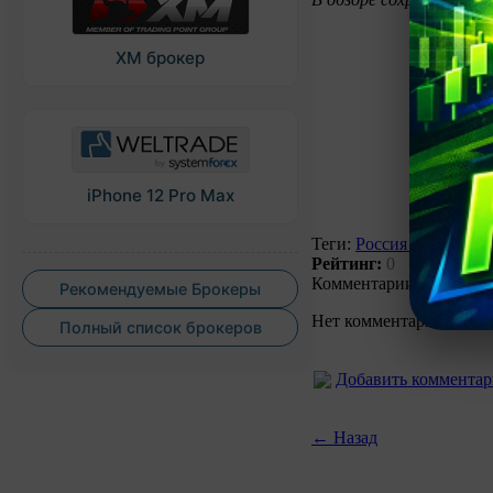
XM брокер
iPhone 12 Pro Max
Теги:
Россия рейтинг м
Рейтинг:
0
Голосов:
0
Комментарии (0)
Рекомендуемые Брокеры
Нет комментариев. Ваш
Полный список брокеров
Добавить коммента
← Назад